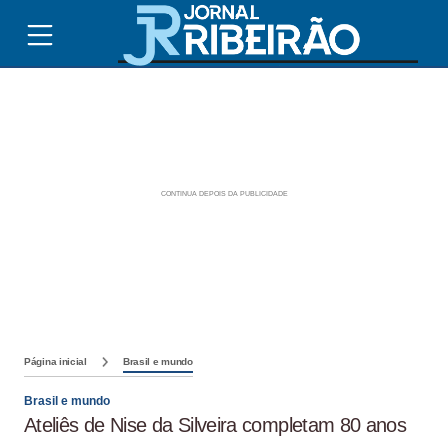
Página inicial
Brasil e mundo
Brasil e mundo
Ateliês de Nise da Silveira completam 80 anos