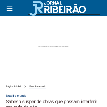
Página inicial
Brasil e mundo
Brasil e mundo
Sabesp suspende obras que possam interferir