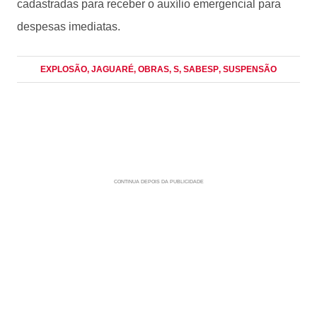
cadastradas para receber o auxílio emergencial para
despesas imediatas.
EXPLOSÃO
, JAGUARÉ
, OBRAS
, S
, SABESP
, SUSPENSÃO