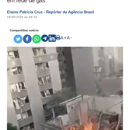
em rede de gás
Elaine Patrícia Cruz - Repórter da Agência Brasil
16/05/2026 às 16:52
Compartilhar notícia
A+
A-