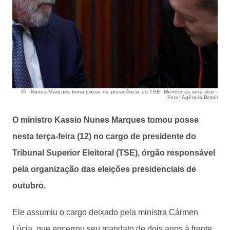
Nunes Marques toma posse na presidência do TSE; Mendonça será vice -
Foto: Agência Brasil
O ministro Kassio Nunes Marques tomou posse
nesta terça-feira (12) no cargo de presidente do
Tribunal Superior Eleitoral (TSE), órgão responsável
pela organização das eleições presidenciais de
outubro.
Ele assumiu o cargo deixado pela ministra Cármen
Lúcia, que encerrou seu mandato de dois anos à frente