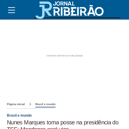
Página inicial
Brasil e mundo
Brasil e mundo
Nunes Marques toma posse na presidência do