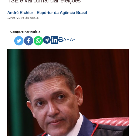
TSE e vai comandar eleições
André Richter - Repórter da Agência Brasil
12/05/2026 às 08:16
Compartilhar notícia
A+
A-