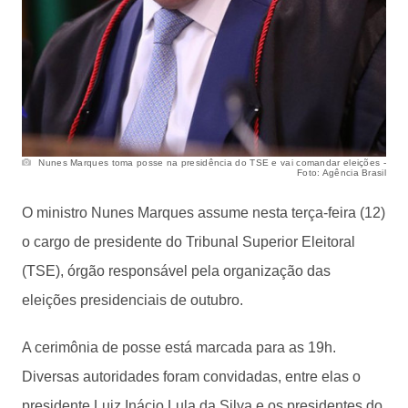
Nunes Marques toma posse na presidência do TSE e vai comandar eleições -
Foto: Agência Brasil
O ministro Nunes Marques assume nesta terça-feira (12)
o cargo de presidente do Tribunal Superior Eleitoral
(TSE), órgão responsável pela organização das
eleições presidenciais de outubro.
A cerimônia de posse está marcada para as 19h.
Diversas autoridades foram convidadas, entre elas o
presidente Luiz Inácio Lula da Silva e os presidentes do