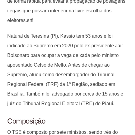
de forma rápida para evitar a propagação de postagens
ilegais que possam interferir na livre escolha dos
eleitores.erfil
Natural de Teresina (PI), Kassio tem 53 anos e foi
indicado ao Supremo em 2020 pelo ex-presidente Jair
Bolsonaro para ocupar a vaga deixada pelo ministro
aposentado Celso de Mello. Antes de chegar ao
Supremo, atuou como desembargador do Tribunal
Regional Federal (TRF) da 1ª Região, sediado em
Brasília. Também foi advogado por cerca de 15 anos e
juiz do Tribunal Regional Eleitoral (TRE) do Piauí.
Composição
O TSE é composto por sete ministros, sendo três do