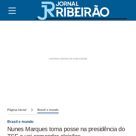
Página inicial
Brasil e mundo
Brasil e mundo
Nunes Marques toma posse na presidência do