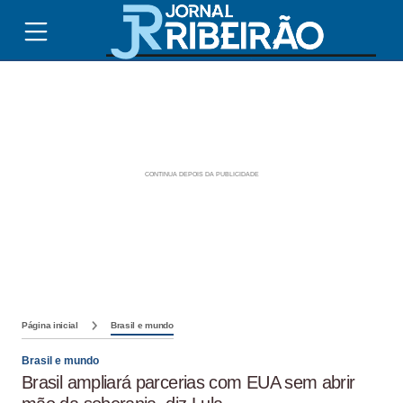
Página inicial
Brasil e mundo
Brasil e mundo
Brasil ampliará parcerias com EUA sem abrir