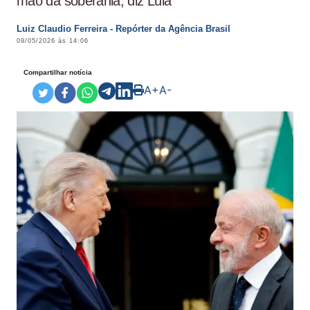
mão da soberania, diz Lula
Luiz Claudio Ferreira - Repórter da Agência Brasil
09/05/2026 às 14:06
Compartilhar notícia
A+
A-