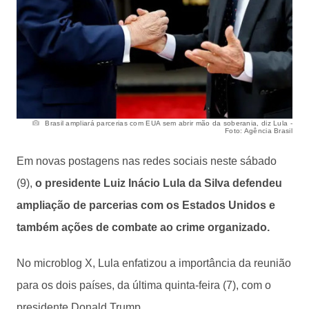
Brasil ampliará parcerias com EUA sem abrir mão da soberania, diz Lula -
Foto: Agência Brasil
Em novas postagens nas redes sociais neste sábado
(9),
o presidente Luiz Inácio Lula da Silva defendeu
ampliação de parcerias com os Estados Unidos e
também ações de combate ao crime organizado.
No microblog X, Lula enfatizou a importância da reunião
para os dois países, da última quinta-feira (7), com o
presidente Donald Trump.