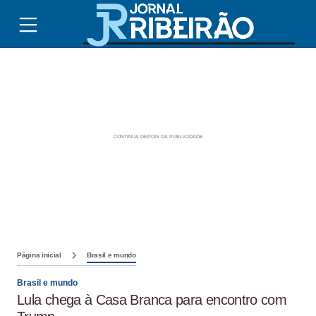
Página inicial
Brasil e mundo
Brasil e mundo
Lula chega à Casa Branca para encontro com