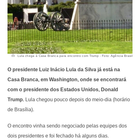
Lula chega à Casa Branca para encontro com Trump - Foto: Agência Brasil
O presidente Luiz Inácio Lula da Silva já está na
Casa Branca, em Washington, onde se encontrará
com o presidente dos Estados Unidos, Donald
Trump.
Lula chegou pouco depois do meio-dia (horário
de Brasília).
O encontro vinha sendo negociado pelas equipes dos
dois presidentes e foi fechado há alguns dias.