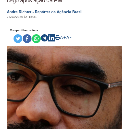
cego após ação da PM
Andre Richter - Repórter da Agência Brasil
28/04/2026 às 18:31
Compartilhar notícia
A+
A-