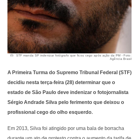
STF manda SP indenizar fotógrafo que ficou cego após ação da PM - Foto:
Agência Brasil
A Primeira Turma do Supremo Tribunal Federal (STF)
decidiu nesta terça-feira (28) determinar que o
estado de São Paulo deve indenizar o fotojornalista
Sérgio Andrade Silva pelo ferimento que deixou o
profissional cego do olho esquerdo.
Em 2013, Silva foi atingido por uma bala de borracha
durante um ato de protesto contra o aumento da tarifa de