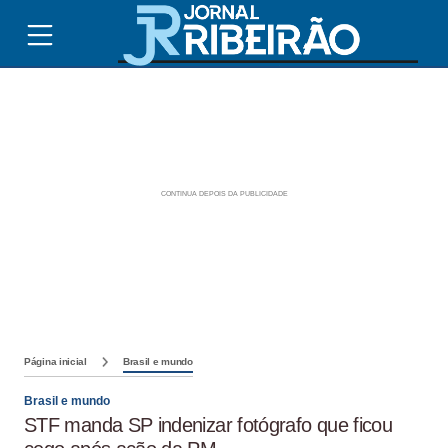
Página inicial
Brasil e mundo
Brasil e mundo
STF manda SP indenizar fotógrafo que ficou