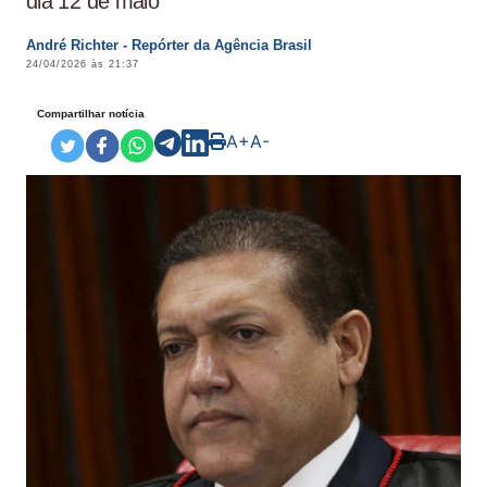
dia 12 de maio
André Richter - Repórter da Agência Brasil
24/04/2026 às 21:37
Compartilhar notícia
A+
A-