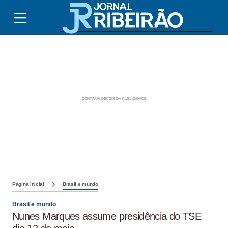
Página inicial
Brasil e mundo
Brasil e mundo
Nunes Marques assume presidência do TSE