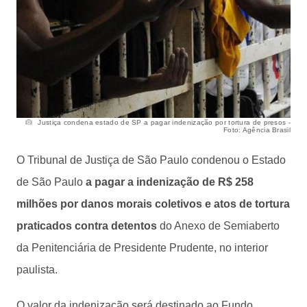
Justiça condena estado de SP a pagar indenização por tortura de presos -
Foto: Agência Brasil
O Tribunal de Justiça de São Paulo condenou o Estado
de São Paulo
a pagar a indenização de R$ 258
milhões por danos morais coletivos e atos de tortura
praticados contra detentos
do Anexo de Semiaberto
da Penitenciária de Presidente Prudente, no interior
paulista.
O valor da indenização será destinado ao Fundo