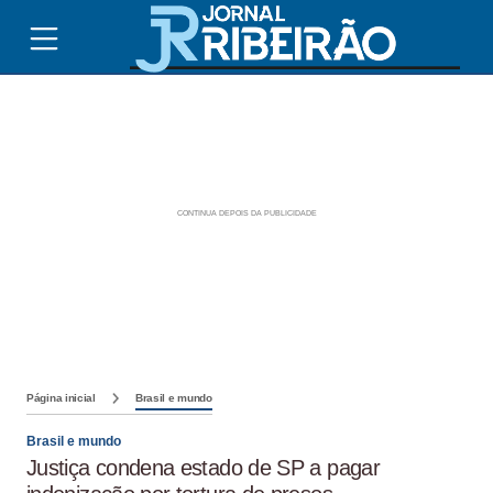
Página inicial
Brasil e mundo
Brasil e mundo
Justiça condena estado de SP a pagar