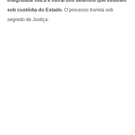
integridade física e moral dos detentos que estavam
sob custódia do Estado
. O processo tramita sob
segredo de Justiça.