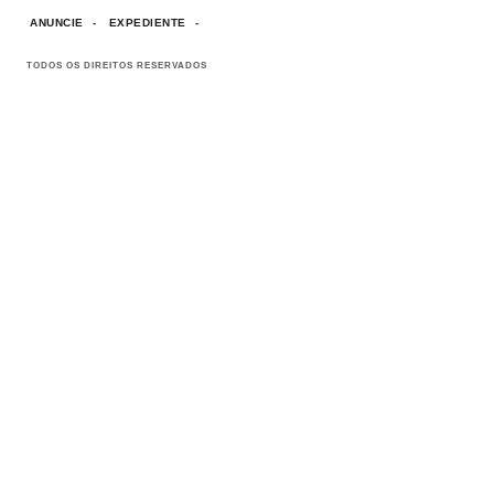
ANUNCIE
EXPEDIENTE
TODOS OS DIREITOS RESERVADOS