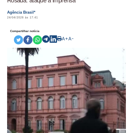
Rosada: ataque à imprensa
Agência Brasil*
24/04/2026 às 17:41
Compartilhar notícia
A+
A-