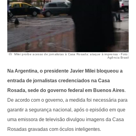
Milei proíbe acesso de jornalistas à Casa Rosada: ataque à imprensa - Foto:
Agência Brasil
Na Argentina, o presidente Javier Milei bloqueou a
entrada de jornalistas credenciados na Casa
Rosada, sede do governo federal em Buenos Aires
.
De acordo com o governo, a medida foi necessária para
garantir a segurança nacional, após o episódio em que
uma emissora de televisão divulgou imagens da Casa
Rosadas gravadas com óculos inteligentes.