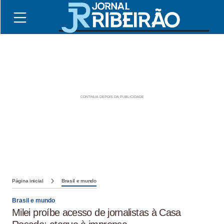
Página inicial
Brasil e mundo
Brasil e mundo
Milei proíbe acesso de jornalistas à Casa