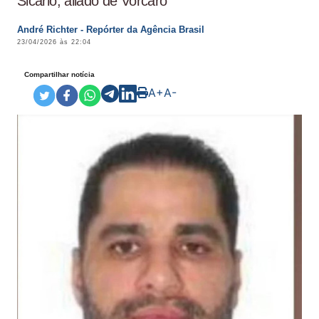
Sicário, aliado de Vorcaro
André Richter - Repórter da Agência Brasil
23/04/2026 às 22:04
Compartilhar notícia
A+
A-