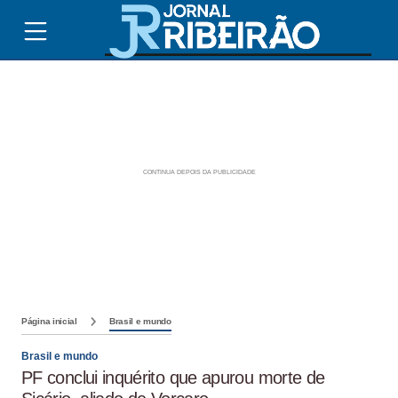
Página inicial
Brasil e mundo
Brasil e mundo
PF conclui inquérito que apurou morte de