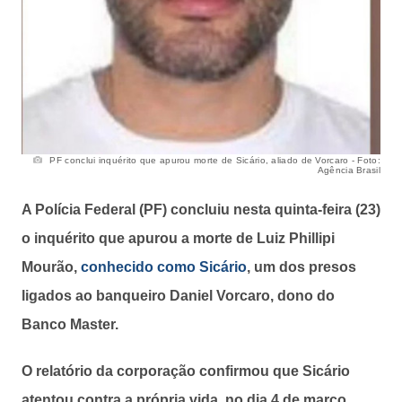
PF conclui inquérito que apurou morte de Sicário, aliado de Vorcaro - Foto:
Agência Brasil
A Polícia Federal (PF) concluiu nesta quinta-feira (23)
o inquérito que apurou a morte de Luiz Phillipi
Mourão,
conhecido como Sicário
, um dos presos
ligados ao banqueiro Daniel Vorcaro, dono do
Banco Master.
O relatório da corporação confirmou que Sicário
atentou contra a própria vida, no dia 4 de março