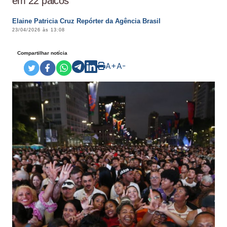
em 22 palcos
Elaine Patricia Cruz Repórter da Agência Brasil
23/04/2026 às 13:08
Compartilhar notícia
A+
A-