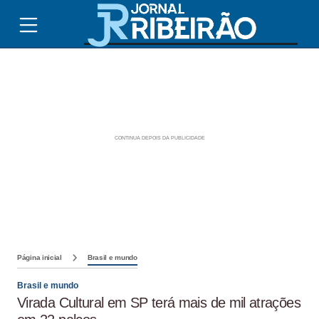
Página inicial
Brasil e mundo
Brasil e mundo
Virada Cultural em SP terá mais de mil atrações