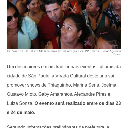
Virada Cultural em SP terá mais de mil atrações em 22 palcos - Foto: Agência
Brasil
Um dos maiores e mais tradicionais eventos culturais da
cidade de São Paulo, a Virada Cultural deste ano vai
promover shows de Thiaguinho, Marina Sena, Joelma,
Gustavo Mioto, Gaby Amarantos, Alexandre Pires e
Luiza Sonza.
O evento será realizado entre os dias 23
e 24 de maio.
Segundo informações preliminares da prefeitura, a