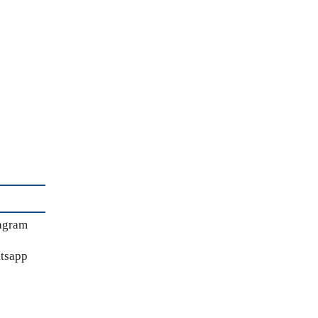
agram
tsapp