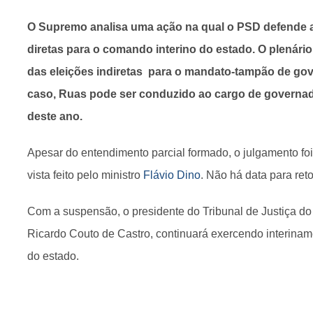
O Supremo analisa uma ação na qual o PSD defende a 
diretas para o comando interino do estado. O plenári
das eleições indiretas para o mandato-tampão de go
caso, Ruas pode ser conduzido ao cargo de governad
deste ano.
Apesar do entendimento parcial formado, o julgamento f
vista feito pelo ministro
Flávio Dino
. Não há data para re
Com a suspensão, o presidente do Tribunal de Justiça do
Ricardo Couto de Castro, continuará exercendo interina
do estado.