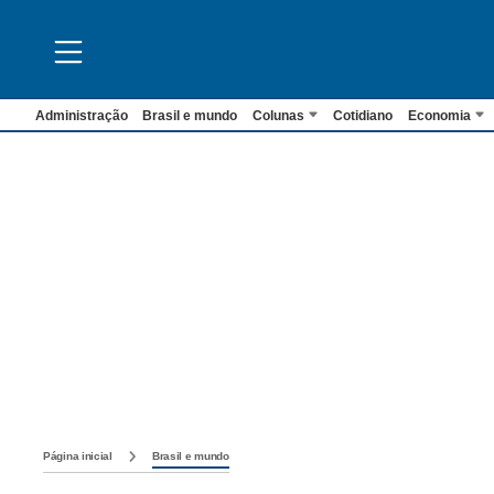
Administração
Brasil e mundo
Colunas
Cotidiano
Economia
Página inicial
Brasil e mundo