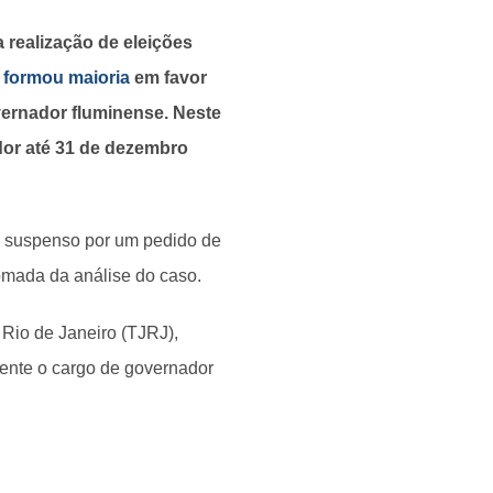
realização de eleições
o
formou maioria
em favor
vernador fluminense. Neste
or até 31 de dezembro
oi suspenso por um pedido de
tomada da análise do caso.
 Rio de Janeiro (TJRJ),
mente o cargo de governador