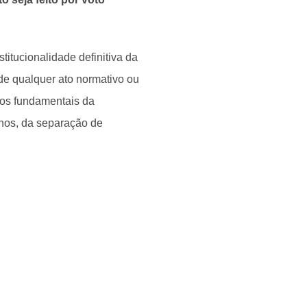
titucionalidade definitiva da
de qualquer ato normativo ou
tos fundamentais da
anos, da separação de