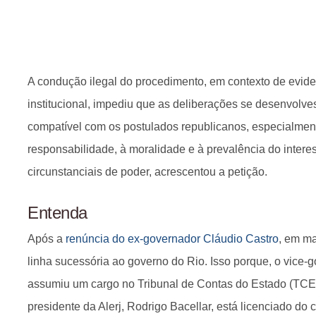
A condução ilegal do procedimento, em contexto de evide
institucional, impediu que as deliberações se desenvol
compatível com os postulados republicanos, especialmen
responsabilidade, à moralidade e à prevalência do intere
circunstanciais de poder, acrescentou a petição.
Entenda
Após a
renúncia do ex-governador Cláudio Castro
, em ma
linha sucessória ao governo do Rio. Isso porque, o vice
assumiu um cargo no Tribunal de Contas do Estado (TCE
presidente da Alerj, Rodrigo Bacellar, está licenciado do 