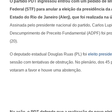
O partido PDT ingressou entrou com um pedido de li
Federal (STF) para anular a eleição da presidência da
Estado do Rio de Janeiro (Alerj), que foi realizada na úl
Assinada pelo presidente nacional do partido, Carlos Lup
Descumprimento de Preceito Fundamental (ADPF) foi pro
(20).
O deputado estadual Douglas Ruas (PL) foi
eleito preside
sessão com tentativas de obstrução. No plenário, dos 45 
votaram a favor e houve uma abstenção.
Na ação, o PDT defende que a realização de novo pleit