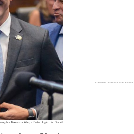
uglas Ruas na Alerj - Foto: Agência Brasil