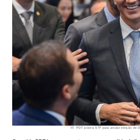
PDT aciona STF para anular eleição de Do