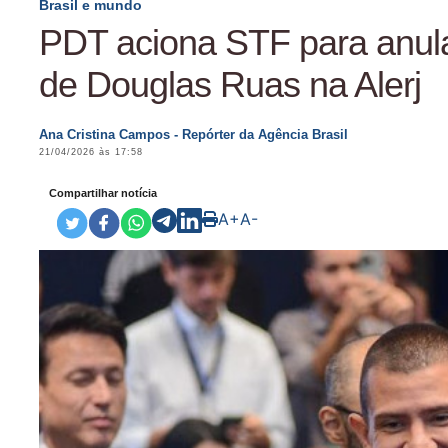
Brasil e mundo
PDT aciona STF para anula
de Douglas Ruas na Alerj
Ana Cristina Campos - Repórter da Agência Brasil
21/04/2026 às 17:58
Compartilhar notícia
A+
A-