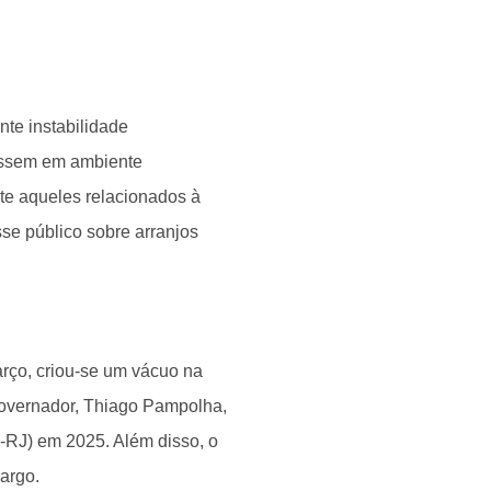
nte instabilidade
vessem em ambiente
te aqueles relacionados à
sse público sobre arranjos
rço, criou-se um vácuo na
-governador, Thiago Pampolha,
-RJ) em 2025. Além disso, o
cargo.