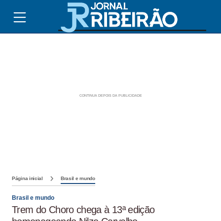
Página inicial
Brasil e mundo
Brasil e mundo
Trem do Choro chega à 13ª edição