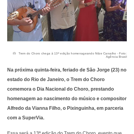
Trem do Choro chega à 13ª edição homenageando Nilze Carvalho - Foto:
Agência Brasil
Na próxima quinta-feira, feriado de São Jorge (23) no
estado do Rio de Janeiro, o Trem do Choro
comemora o Dia Nacional do Choro, prestando
homenagem ao nascimento do músico e compositor
Alfredo da Vianna Filho, o Pixinguinha, em parceria
com a SuperVia.
Essa será a 13ª edição do Trem do Choro, evento que