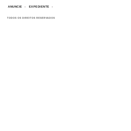
ANUNCIE
EXPEDIENTE
TODOS OS DIREITOS RESERVADOS