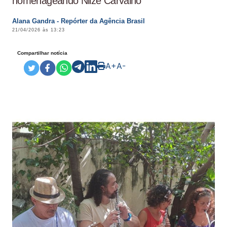
homenageando Nilze Carvalho
Alana Gandra - Repórter da Agência Brasil
21/04/2026 às 13:23
Compartilhar notícia
A+
A-