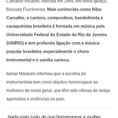
Carvalho Ricardo, nascida em 1969, em Nova Iguaçu,
Baixada Fluminense.
Mais conhecida como Nilze
Carvalho, a cantora, compositora, bandolinista e
cavaquinista brasileira é formada em música pela
Universidade Federal do Estado do Rio de Janeiro
(UNIRIO) e tem profunda ligação com a música
popular brasileira, especialmente o choro
instrumental e o samba carioca.
Itamar Marques informou que a escolha da
instrumentista tem como objetivo homenagear as
mulheres de modo geral, que têm sido vítimas de tantas
agressões e violências no país.
Nada mais justo do que homenagear a mulher