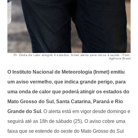
Onda de calor atingirá 4 estados; Inmet alerta para riscos à saúde - Foto:
Agência Brasil
O Instituto Nacional de Meteorologia (Inmet) emitiu
um aviso vermelho, que indica grande perigo, para
uma onda de calor que poderá atingir os estados do
Mato Grosso do Sul, Santa Catarina, Paraná e Rio
Grande do Sul.
O alerta está em vigor desde domingo e
seguirá até as 18h de sábado (25). O aviso cobre uma
faixa que se estende do oeste do Mato Grosso do Sul