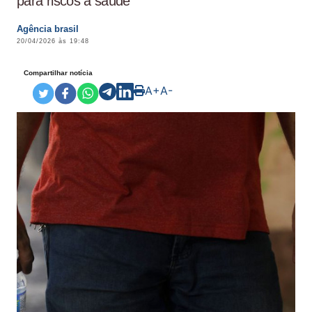
para riscos à saúde
Agência brasil
20/04/2026 às 19:48
Compartilhar notícia
A+
A-