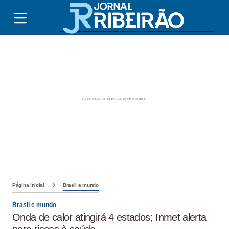
Página inicial
Brasil e mundo
Brasil e mundo
Onda de calor atingirá 4 estados; Inmet alerta