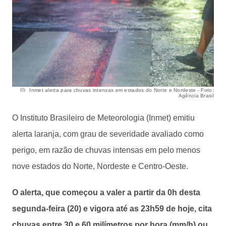
Inmet alerta para chuvas intensas em estados do Norte e Nordeste - Foto:
Agência Brasil
O Instituto Brasileiro de Meteorologia (Inmet) emitiu
alerta laranja, com grau de severidade avaliado como
perigo, em razão de chuvas intensas em pelo menos
nove estados do Norte, Nordeste e Centro-Oeste.
O alerta, que começou a valer a partir da 0h desta
segunda-feira (20) e vigora até as 23h59 de hoje, cita
chuvas entre 30 e 60 milímetros por hora (mm/h) ou