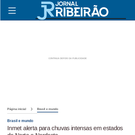
Página inicial
Brasil e mundo
Brasil e mundo
Inmet alerta para chuvas intensas em estados