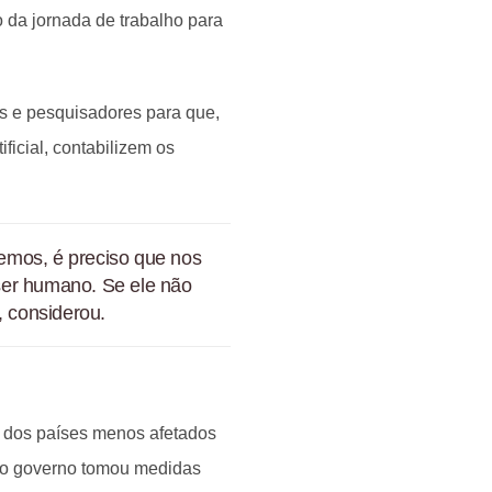
o da jornada de trabalho para
s e pesquisadores para que,
ficial, contabilizem os
eremos, é preciso que nos
ser humano. Se ele não
, considerou.
m dos países menos afetados
ue o governo tomou medidas