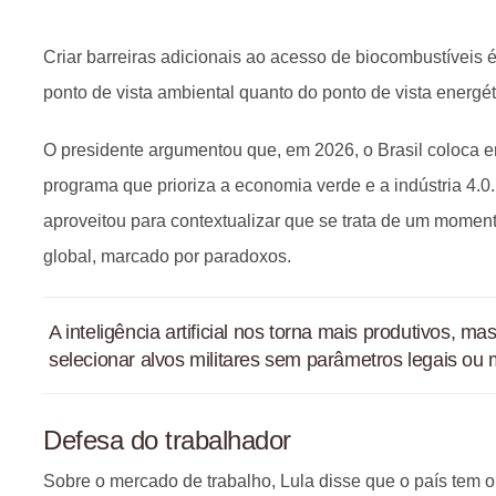
Criar barreiras adicionais ao acesso de biocombustíveis 
ponto de vista ambiental quanto do ponto de vista energé
O presidente argumentou que, em 2026, o Brasil coloca 
programa que prioriza a economia verde e a indústria 4.0. 
aproveitou para contextualizar que se trata de um momento
global, marcado por paradoxos.
A inteligência artificial nos torna mais produtivos, m
selecionar alvos militares sem parâmetros legais ou m
Defesa do trabalhador
Sobre o mercado de trabalho, Lula disse que o país tem