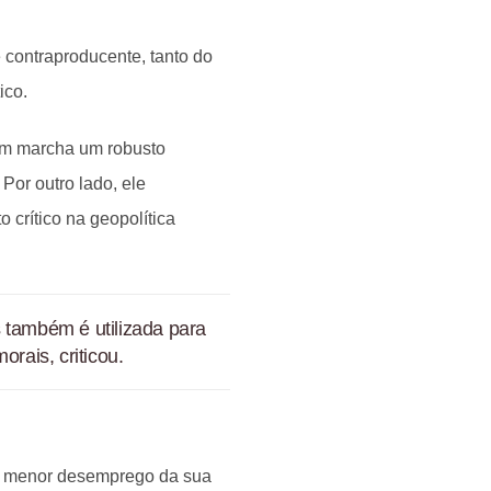
é contraproducente, tanto do
tico.
em marcha um robusto
Por outro lado, ele
 crítico na geopolítica
as também é utilizada para
orais, criticou.
 o menor desemprego da sua