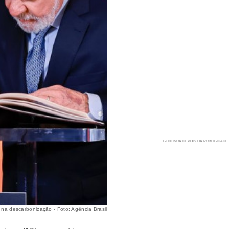
a descarbonização - Foto: Agência Brasil