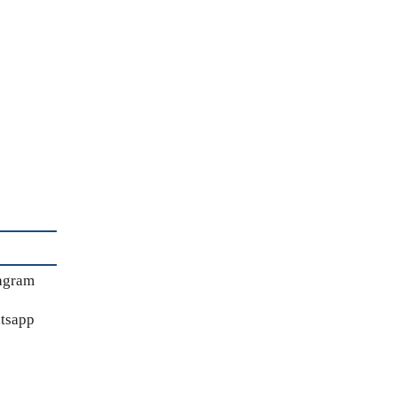
agram
tsapp