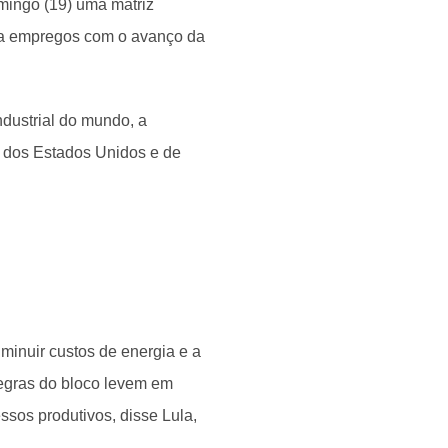
omingo (19) uma matriz
o a empregos com o avanço da
industrial do mundo, a
rra dos Estados Unidos e de
iminuir custos de energia e a
 regras do bloco levem em
ssos produtivos, disse Lula,