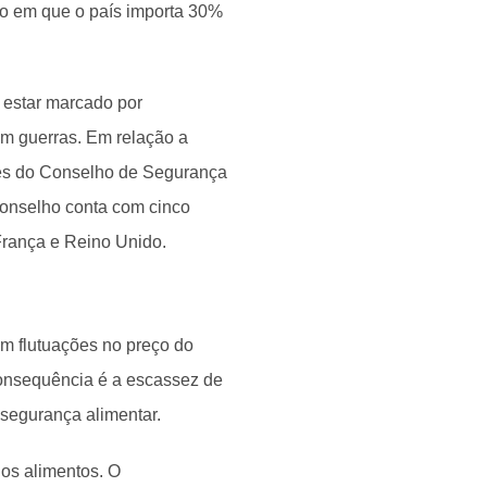
io em que o país importa 30%
 estar marcado por
em guerras. Em relação a
tes do Conselho de Segurança
conselho conta com cinco
França e Reino Unido.
em flutuações no preço do
consequência é a escassez de
nsegurança alimentar.
os alimentos. O