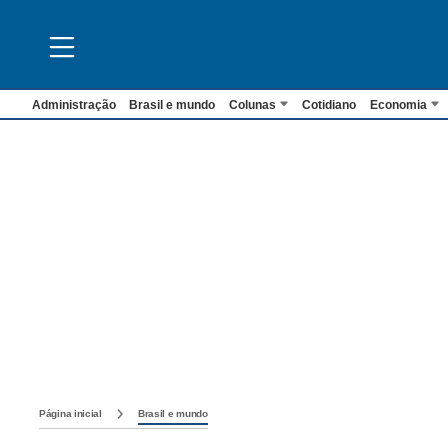
Administração
Brasil e mundo
Colunas
Cotidiano
Economia
Página inicial
Brasil e mundo