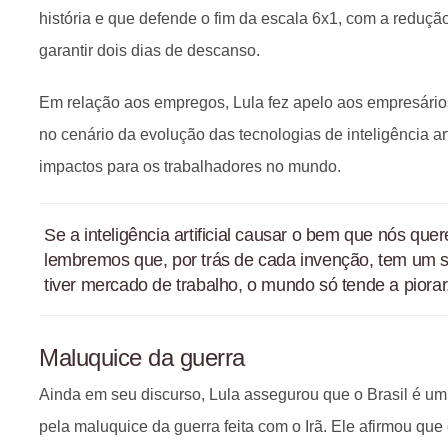
história e que defende o fim da escala 6x1, com a reduçã
garantir dois dias de descanso.
Em relação aos empregos, Lula fez apelo aos empresário
no cenário da evolução das tecnologias de inteligência arti
impactos para os trabalhadores no mundo.
Se a inteligência artificial causar o bem que nós qu
lembremos que, por trás de cada invenção, tem um 
tiver mercado de trabalho, o mundo só tende a piorar
Maluquice da guerra
Ainda em seu discurso, Lula assegurou que o Brasil é u
pela maluquice da guerra feita com o Irã. Ele afirmou q