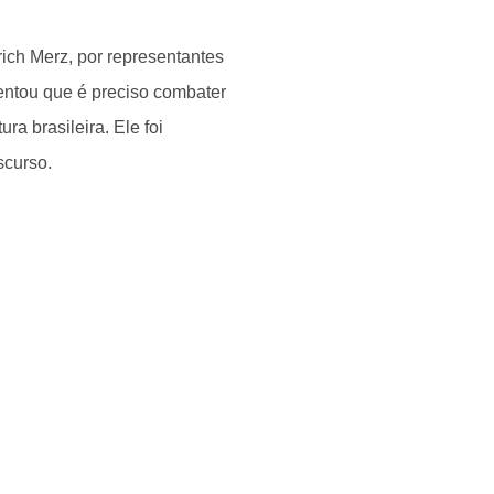
ich Merz, por representantes
entou que é preciso combater
ura brasileira. Ele foi
scurso.