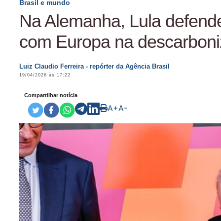
Brasil e mundo
Na Alemanha, Lula defende
com Europa na descarbon
Luiz Claudio Ferreira - repórter da Agência Brasil
19/04/2026 às 17:22
Compartilhar notícia
A+
A-