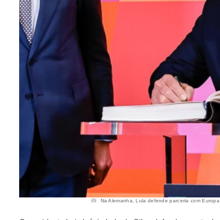
Na Alemanha, Lula defende parceria com Europa n