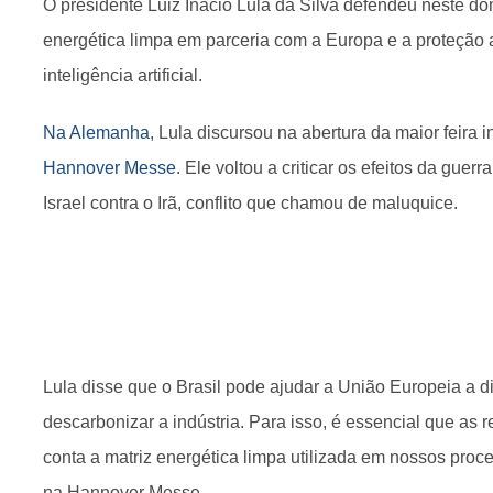
O presidente Luiz Inácio Lula da Silva defendeu neste d
energética limpa em parceria com a Europa e a proteçã
inteligência artificial.
Na Alemanha
, Lula discursou na abertura da maior feira 
Hannover Messe
. Ele voltou a criticar os efeitos da gue
Israel contra o Irã, conflito que chamou de maluquice.
Lula disse que o Brasil pode ajudar a União Europeia a d
descarbonizar a indústria. Para isso, é essencial que as
conta a matriz energética limpa utilizada em nossos proce
na Hannover Messe.