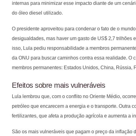
internas para minimizar esse impacto diante de um cenár
do óleo diesel utilizado.
O presidente aproveitou para condenar o fato de o mundo
desigualdades, mas haver um gasto de US$ 2,7 trilhões 
isso, Lula pediu responsabilidade a membros permanen
da ONU para buscar caminhos contra essa realidade. O 
membros permanentes: Estados Unidos, China, Rússia, 
Efeitos sobre mais vulneráveis
Lula lembrou que, com o conflito no Oriente Médio, ocorr
petróleo que encarecem a energia e o transporte. Outra 
fertilizantes, que afeta a produção agrícola e aumenta a i
São os mais vulneráveis que pagam o preço da inflação d