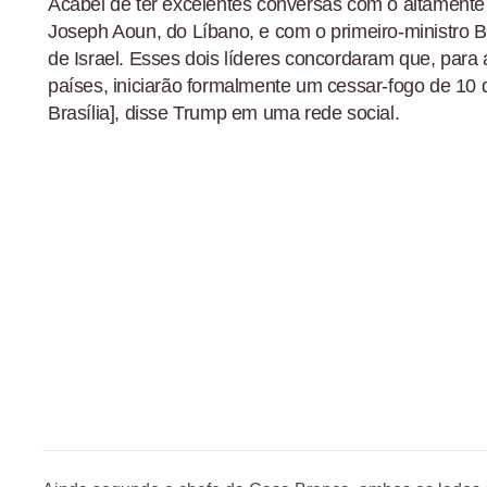
Acabei de ter excelentes conversas com o altamente
Joseph Aoun, do Líbano, e com o primeiro-ministro B
de Israel. Esses dois líderes concordaram que, para 
países, iniciarão formalmente um cessar-fogo de 10 d
Brasília], disse Trump em uma rede social.