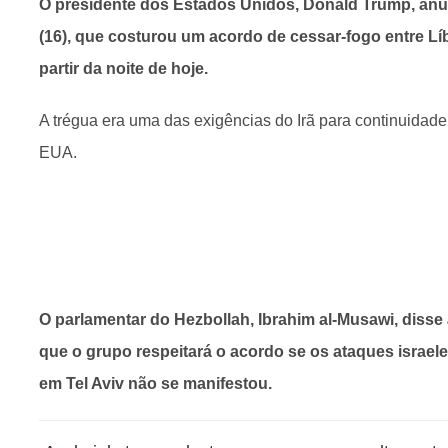
O presidente dos Estados Unidos, Donald Trump, anun
(16), que costurou um acordo de cessar-fogo entre Líb
partir da noite de hoje.
A trégua era uma das exigências do Irã para continuida
EUA.
O parlamentar do Hezbollah, Ibrahim al-Musawi, disse
que o grupo respeitará o acordo se os ataques israe
em Tel Aviv não se manifestou.