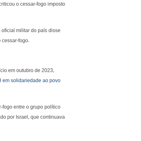
riticou o cessar-fogo imposto
oficial militar do país disse
o cessar-fogo.
nício em outubro de 2023,
el em solidariedade ao povo
fogo entre o grupo político
tado por Israel, que continuava