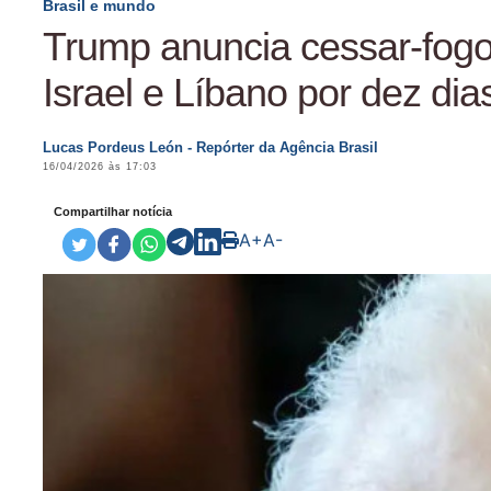
Brasil e mundo
Trump anuncia cessar-fogo
Israel e Líbano por dez dia
Lucas Pordeus León - Repórter da Agência Brasil
16/04/2026 às 17:03
Compartilhar notícia
A+
A-