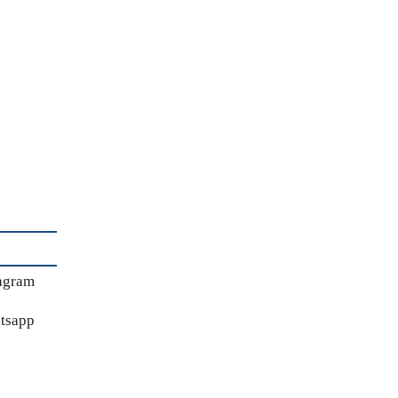
agram
tsapp