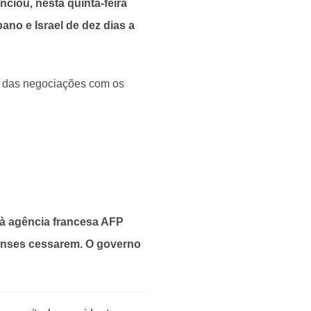
ciou, nesta quinta-feira
ano e Israel de dez dias a
de das negociações com os
 à agência francesa AFP
lenses cessarem. O governo