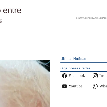
 entre
s
Últimas Notícias
Siga nossas redes
Facebook
Inst
Youtube
Wha