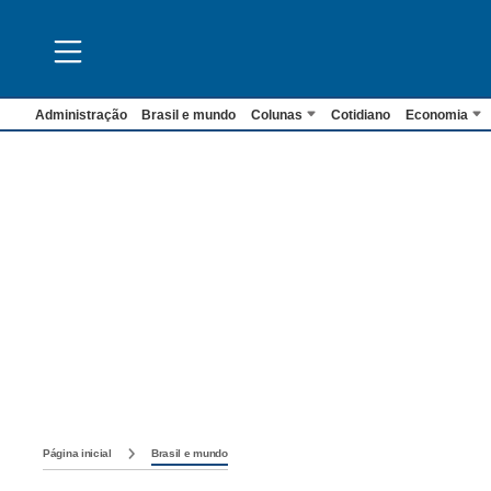
Administração
Brasil e mundo
Colunas
Cotidiano
Economia
Página inicial
Brasil e mundo