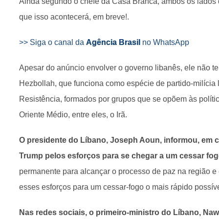
Ainda segundo o chefe da Casa Branca, ambos os lados q
que isso acontecerá, em breve!.
>> Siga o canal da
Agência Brasil
no WhatsApp
Apesar do anúncio envolver o governo libanês, ele não t
Hezbollah, que funciona como espécie de partido-milícia 
Resistência, formados por grupos que se opõem às políti
Oriente Médio, entre eles, o Irã.
O presidente do Líbano, Joseph Aoun, informou, em
Trump pelos esforços para se chegar a um cessar fo
permanente para alcançar o processo de paz na região e
esses esforços para um cessar-fogo o mais rápido possíve
Nas redes sociais, o primeiro-ministro do Líbano, Na