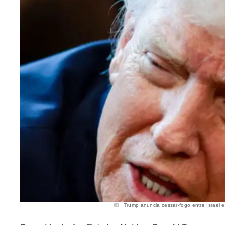
Trump anuncia cessar-fogo entre Israel e 