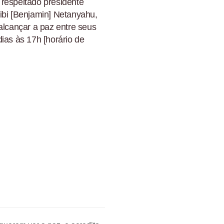
 respeitado presidente
ibi [Benjamin] Netanyahu,
alcançar a paz entre seus
ias às 17h [horário de