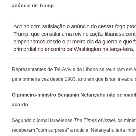
anúncio de Trump.
Acolho com satisfação o anúncio do cessar-fogo pro
Trump, que constitui uma reivindicação libanesa cent
empenhamos desde o primeiro dia da guerra e que fo
primordial no encontro de Washington na terça-feira, 
Representantes de Tel-Aviv e do Líbano se reuniram em
pela primeira vez desde 1983, ano em que Israel invadiu 
O primeiro-ministro Benjamin Netanyahu não se mani
acordo.
Segundo o jornal israelense
The Times of Israel
, os mini
receberam "com surpresa" a notícia. Netanyahu teria in