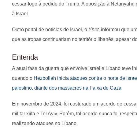
cessar-fogo à pedido do Trump. A oposição à Netanyahu c
à Israel.
Outro portal de notícias de Israel, o
Ynet
, informou que um 
que as tropas continuariam no território libanês, apesar d
Entenda
A atual fase da guerra que envolve Israel e Líbano teve i
quando o
Hezbollah inicia ataques contra o norte de Isra
palestino, diante dos massacres na Faixa de Gaza
.
Em novembro de 2024, foi costurado um acordo de cessar-
militar xiita e Tel Aviv. Porém, tal acordo nunca foi respei
realizando ataques no Líbano.