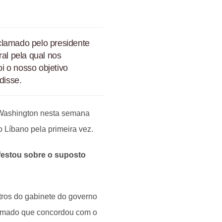
clamado pelo presidente
ral pela qual nos
i o nosso objetivo
disse.
 Washington nesta semana
o Líbano pela primeira vez.
festou sobre o suposto
stros do gabinete do governo
formado que concordou com o