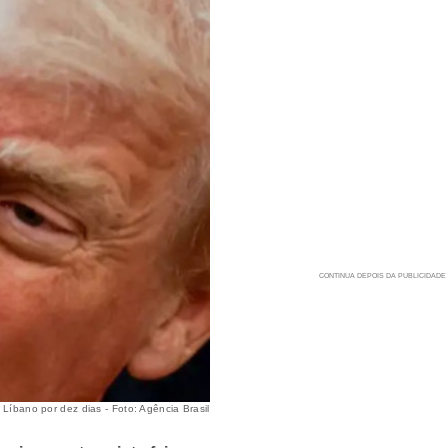
Líbano por dez dias - Foto: Agência Brasil