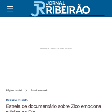
Página inicial
Brasil e mundo
Brasil e mundo
Estreia de documentário sobre Zico emociona