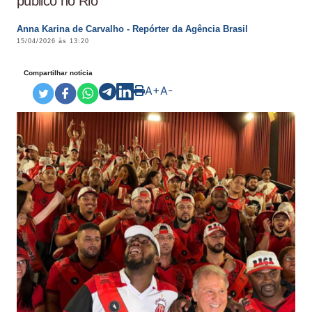
público no Rio
Anna Karina de Carvalho - Repórter da Agência Brasil
15/04/2026 às 13:20
Compartilhar notícia
A+
A-