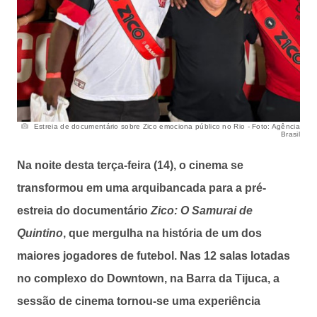
Estreia de documentário sobre Zico emociona público no Rio - Foto: Agência
Brasil
Na noite desta terça-feira (14), o cinema se
transformou em uma arquibancada para a pré-
estreia do documentário
Zico: O Samurai de
Quintino
, que mergulha na história de um dos
maiores jogadores de futebol. Nas 12 salas lotadas
no complexo do Downtown, na Barra da Tijuca, a
sessão de cinema tornou-se uma experiência