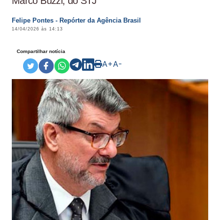
Marco Buzzi, do STJ
Felipe Pontes - Repórter da Agência Brasil
14/04/2026 às 14:13
Compartilhar notícia
A+
A-