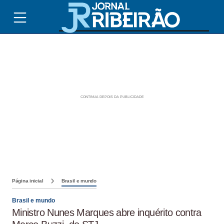
Página inicial
Brasil e mundo
Brasil e mundo
Ministro Nunes Marques abre inquérito contra