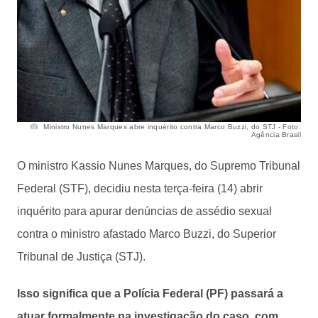
Ministro Nunes Marques abre inquérito contra Marco Buzzi, do STJ - Foto:
Agência Brasil
O ministro Kassio Nunes Marques, do Supremo Tribunal
Federal (STF), decidiu nesta terça-feira (14) abrir
inquérito para apurar denúncias de assédio sexual
contra o ministro afastado Marco Buzzi, do Superior
Tribunal de Justiça (STJ).
Isso significa que a Polícia Federal (PF) passará a
atuar formalmente na investigação do caso, com