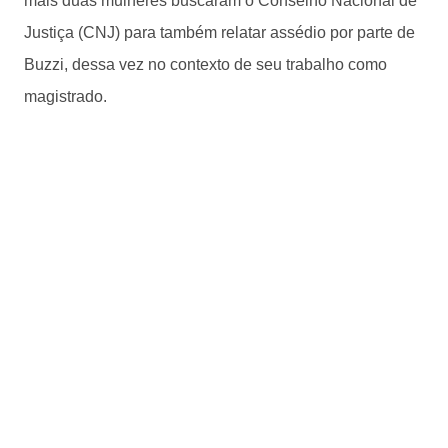
mais duas mulheres buscaram o Conselho Nacional de
Justiça (CNJ) para também relatar assédio por parte de
Buzzi, dessa vez no contexto de seu trabalho como
magistrado.