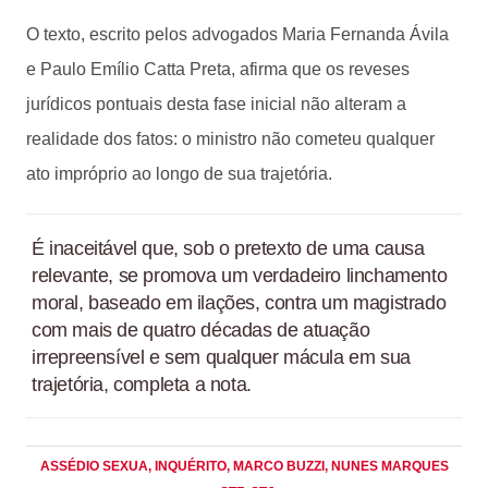
O texto, escrito pelos advogados Maria Fernanda Ávila
e Paulo Emílio Catta Preta, afirma que os reveses
jurídicos pontuais desta fase inicial não alteram a
realidade dos fatos: o ministro não cometeu qualquer
ato impróprio ao longo de sua trajetória.
É inaceitável que, sob o pretexto de uma causa
relevante, se promova um verdadeiro linchamento
moral, baseado em ilações, contra um magistrado
com mais de quatro décadas de atuação
irrepreensível e sem qualquer mácula em sua
trajetória, completa a nota.
ASSÉDIO SEXUA
, INQUÉRITO
, MARCO BUZZI
, NUNES MARQUES