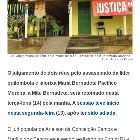
Julgamento de réus pela morte de mãe Bernadete será retomado amanhã -
Foto: Agência Brasil
O julgamento de dois réus pelo assassinato da líder
quilombola e ialorixá Maria Bernadete Pacífico
Moreira, a Mãe Bernadete, será retomado nesta
terça-feira (14) pela manhã.
A sessão teve início
nesta segunda-feira
(13), após
ter sido adiada
.
O júri popular de Arielson da Conceição Santos e
Marílio dos Santos está sendo realizado no Fórum Ruy