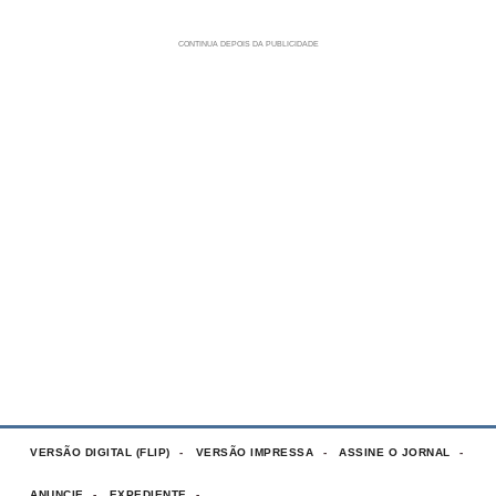
VERSÃO DIGITAL (FLIP)
VERSÃO IMPRESSA
ASSINE O JORNAL
ANUNCIE
EXPEDIENTE