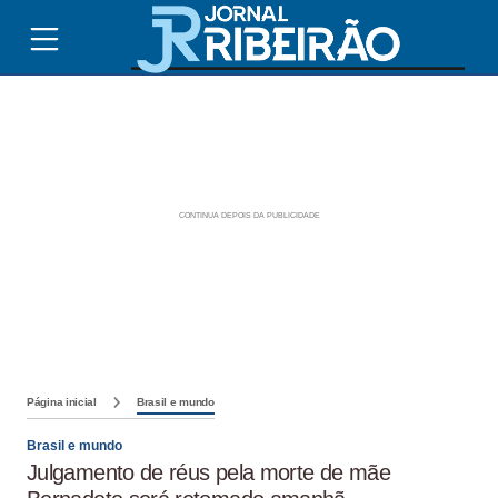
Página inicial
Brasil e mundo
Brasil e mundo
Julgamento de réus pela morte de mãe