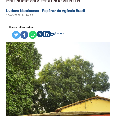
Bernadete será retomado amanhã
Luciano Nascimento - Repórter da Agência Brasil
13/04/2026 às 20:28
Compartilhar notícia
A+
A-