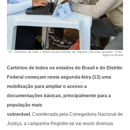
Cartórios de todo o Brasil fazem mutirão de registro civil esta semana - Foto:
Agência Brasil
Cartórios de todos os estados do Brasil e do Distrito
Federal começam nesta segunda-feira (13) uma
mobilização para ampliar o acesso a
documentações básicas, principalmente para a
população mais
vulnerável.
Coordenada pela Corregedoria Nacional de
Justiça, a campanha Registre-se vai reunir diversas