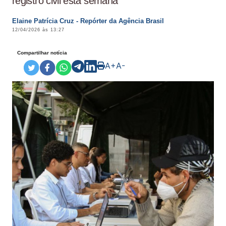
registro civil esta semana
Elaine Patrícia Cruz - Repórter da Agência Brasil
12/04/2026 às 13:27
Compartilhar notícia
A+
A-