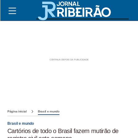
Página inicial
Brasil e mundo
Brasil e mundo
Cartórios de todo o Brasil fazem mutirão de