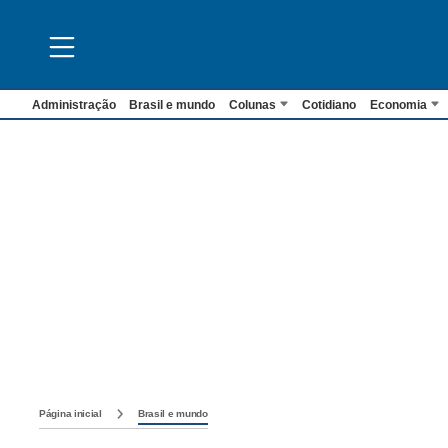
Administração
Brasil e mundo
Colunas
Cotidiano
Economia
Página inicial
Brasil e mundo