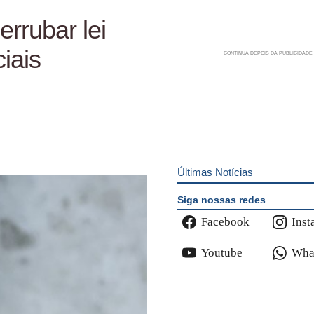
rrubar lei
iais
Últimas Notícias
Siga nossas redes
Facebook
Inst
Youtube
Wha