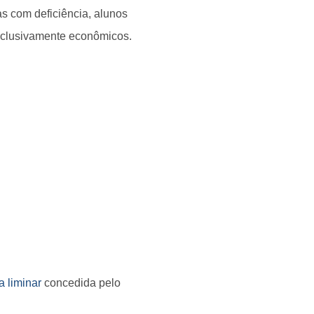
s com deficiência, alunos
exclusivamente econômicos.
 liminar
concedida pelo