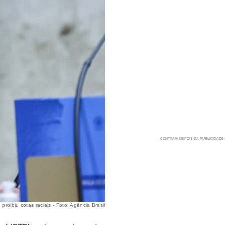
roibiu cotas raciais - Foto: Agência Brasil