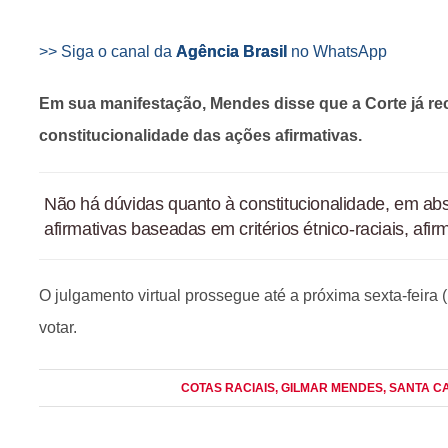
>> Siga o canal da
Agência Brasil
no WhatsApp
Em sua manifestação, Mendes disse que a Corte já r
constitucionalidade das ações afirmativas.
Não há dúvidas quanto à constitucionalidade, em abs
afirmativas baseadas em critérios étnico-raciais, afir
O julgamento virtual prossegue até a próxima sexta-feira 
votar.
COTAS RACIAIS
, GILMAR MENDES
, SANTA C