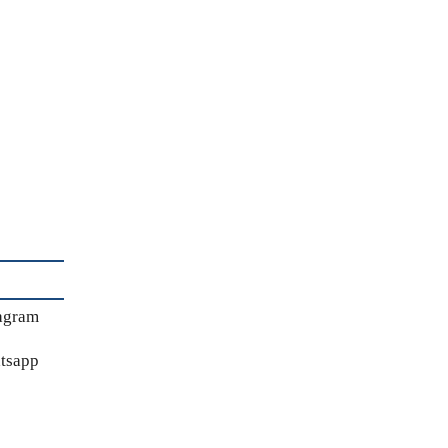
agram
tsapp