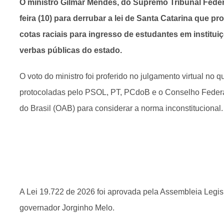
O ministro Gilmar Mendes, do Supremo Tribunal Federa
feira (10) para derrubar a lei de Santa Catarina que pr
cotas raciais para ingresso de estudantes em institu
verbas públicas do estado.
O voto do ministro foi proferido no julgamento virtual no q
protocoladas pelo PSOL, PT, PCdoB e o Conselho Fede
do Brasil (OAB) para considerar a norma inconstitucional.
A Lei 19.722 de 2026 foi aprovada pela Assembleia Legis
governador Jorginho Melo.