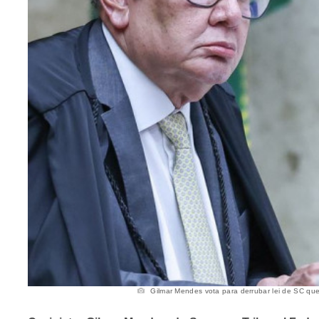
Gilmar Mendes vota para derrubar lei de SC que p