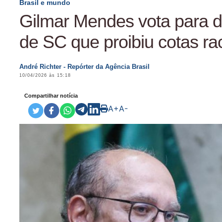
Brasil e mundo
Gilmar Mendes vota para de
de SC que proibiu cotas rac
André Richter - Repórter da Agência Brasil
10/04/2026 às 15:18
Compartilhar notícia
A+
A-