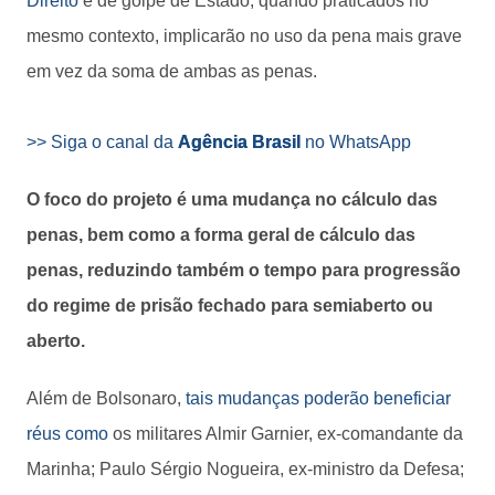
Direito
e de golpe de Estado, quando praticados no
mesmo contexto, implicarão no uso da pena mais grave
em vez da soma de ambas as penas.
>> Siga o canal da
Agência Brasil
no WhatsApp
O foco do projeto é uma mudança no cálculo das
penas, bem como a forma geral de cálculo das
penas, reduzindo também o tempo para progressão
do regime de prisão fechado para semiaberto ou
aberto.
Além de Bolsonaro,
tais mudanças poderão beneficiar
réus como
os militares Almir Garnier, ex-comandante da
Marinha; Paulo Sérgio Nogueira, ex-ministro da Defesa;