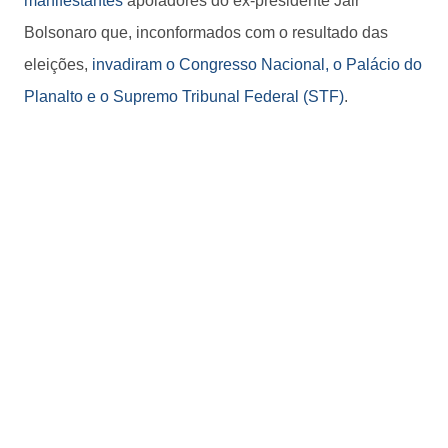
manifestantes
apoiadores do ex-presidente Jair
Bolsonaro que, inconformados com o resultado das
eleições,
invadiram o Congresso Nacional, o Palácio do
Planalto e o Supremo Tribunal Federal (STF)
.