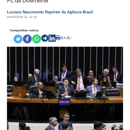
PL da Dosimetria
Luciano Nascimento Repórter da Agência Brasil
09/04/2026 às 18:29
Compartilhar notícia
A+
A-