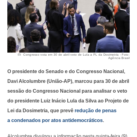
Congresso vota em 30 de abril veto de Lula a PL da Dosimetria - Foto:
Agência Brasil
O presidente do Senado e do Congresso Nacional,
Davi Alcolumbre (União-AP), marcou para 30 de abril
sessão do Congresso Nacional para analisar o veto
do presidente Luiz Inácio Lula da Silva ao Projeto de
Lei da Dosimetria, que prevê
redução de penas
a condenados por atos antidemocráticos
.
Alcolumbre divulgou a informação nesta quinta-feira (9),