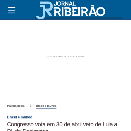
Página inicial
Brasil e mundo
Brasil e mundo
Congresso vota em 30 de abril veto de Lula a