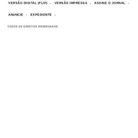
VERSÃO DIGITAL (FLIP)
VERSÃO IMPRESSA
ASSINE O JORNAL
ANUNCIE
EXPEDIENTE
TODOS OS DIREITOS RESERVADOS