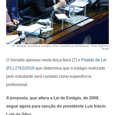
Senado reconhece estágio como experiência profissional - Foto: Agência
Brasil
O Senado aprovou nesta terça-feira (7) o
Projeto de Lei
(PL) 2762/2019
que determina que o estágio realizado
pelo estudante será contado como experiência
profissional.
A proposta, que altera a Lei de Estágio, de 2008,
segue agora para sanção do presidente Luiz Inácio
Lula da Silva.