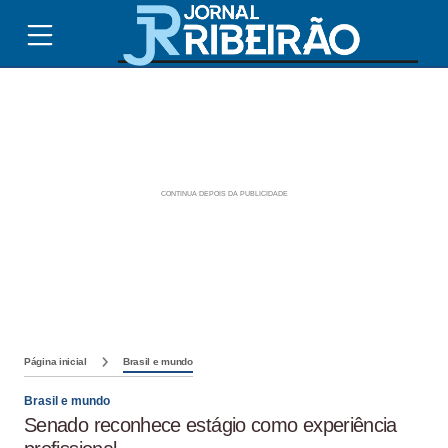
Página inicial
Brasil e mundo
Brasil e mundo
Senado reconhece estágio como experiência