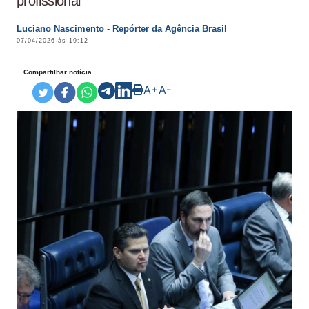
profissional
Luciano Nascimento - Repórter da Agência Brasil
07/04/2026 às 19:12
Compartilhar notícia
A+
A-