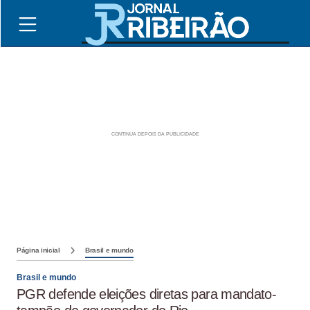
Página inicial
Brasil e mundo
Brasil e mundo
PGR defende eleições diretas para mandato-