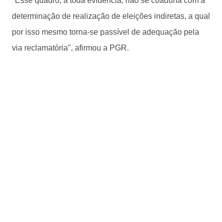
"Esse quadro, a toda evidência, não se coaduna com a
determinação de realização de eleições indiretas, a qual
por isso mesmo torna-se passível de adequação pela
via reclamatória", afirmou a PGR.