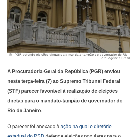
PGR defende eleições diretas para mandato-tampão de governador do Rio -
Foto: Agência Brasil
A Procuradoria-Geral da República (PGR) enviou
nesta terça-feira (7) ao Supremo Tribunal Federal
(STF) parecer favorável à realização de eleições
diretas para o mandato-tampão de governador do
Rio de Janeiro.
O parecer foi anexado à
ação na qual o diretório
estadual do PSD
defende eleições populares para o