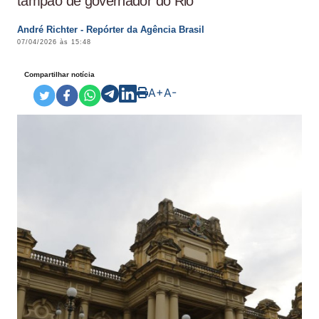
tampão de governador do Rio
André Richter - Repórter da Agência Brasil
07/04/2026 às 15:48
Compartilhar notícia
A+
A-