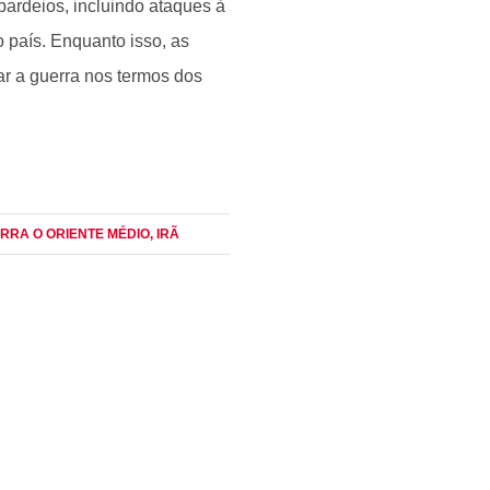
bardeios, incluindo ataques à
o país. Enquanto isso, as
r a guerra nos termos dos
ERRA O ORIENTE MÉDIO
, IRÃ