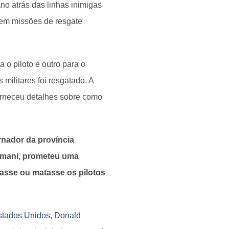
ano atrás das linhas inimigas
 em missões de resgate
o piloto e outro para o
 militares foi resgatado. A
orneceu detalhes sobre como
ernador da província
hmani, prometeu uma
asse ou matasse os pilotos
stados Unidos, Donald