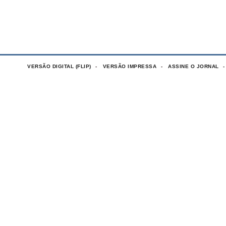
VERSÃO DIGITAL (FLIP)
VERSÃO IMPRESSA
ASSINE O JORNAL