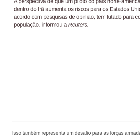
A perspectiva de que um piloto do país norte-americ
dentro do Irã aumenta os riscos para os Estados Uni
acordo com pesquisas de opinião, tem lutado para co
população, informou a
Reuters
.
Isso também representa um desafio para as forças armad