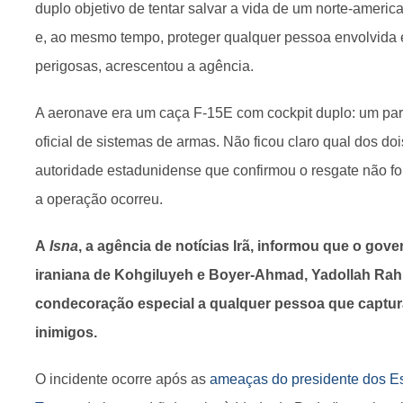
duplo objetivo de tentar salvar a vida de um norte-americ
e, ao mesmo tempo, proteger qualquer pessoa envolvida
perigosas, acrescentou a agência.
A aeronave era um caça F-15E com cockpit duplo: um para 
oficial de sistemas de armas. Não ficou claro qual dos dois
autoridade estadunidense que confirmou o resgate não f
a operação ocorreu.
A
Isna
, a agência de notícias Irã, informou que o gov
iraniana de Kohgiluyeh e Boyer-Ahmad, Yadollah Ra
condecoração especial a qualquer pessoa que captur
inimigos.
O incidente ocorre após as
ameaças do presidente dos E