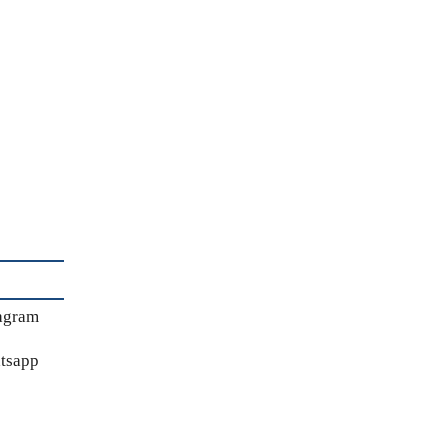
agram
tsapp