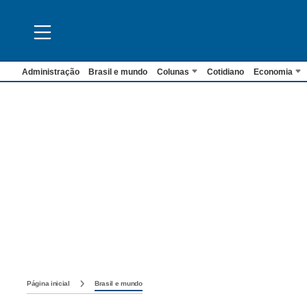
Administração
Brasil e mundo
Colunas
Cotidiano
Economia
Página inicial
Brasil e mundo