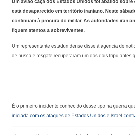
Um avião caça dos Estados Unidos foi abatido sobre o
está desaparecido em território iraniano. Neste sábado
continuam à procura do militar. As autoridades irania
fiquem atentos a sobreviventes.
Um representante estadunidense disse à agência de notí
de busca e resgate recuperaram um dos dois tripulantes 
É o primeiro incidente conhecido desse tipo na guerra qu
iniciada com os ataques de Estados Unidos e Israel contra