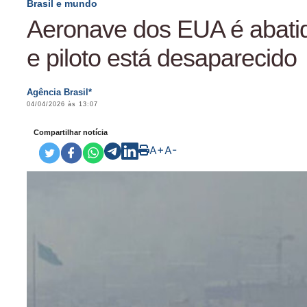
Brasil e mundo
Aeronave dos EUA é abatid
e piloto está desaparecido
Agência Brasil*
04/04/2026 às 13:07
Compartilhar notícia
A+
A-