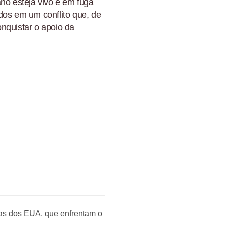
ano esteja vivo e em fuga
dos em um conflito que, de
nquistar o apoio da
as dos EUA, que enfrentam o