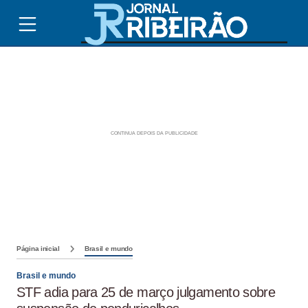
Página inicial
Brasil e mundo
Brasil e mundo
STF adia para 25 de março julgamento sobre