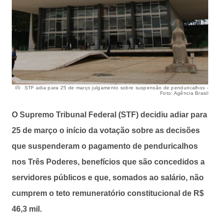
STF adia para 25 de março julgamento sobre suspensão de penduricalhos -
Foto: Agência Brasil
O Supremo Tribunal Federal (STF) decidiu adiar para
25 de março o início da votação sobre as decisões
que suspenderam o pagamento de penduricalhos
nos Três Poderes, benefícios que são concedidos a
servidores públicos e que, somados ao salário, não
cumprem o teto remuneratório constitucional de R$
46,3 mil.