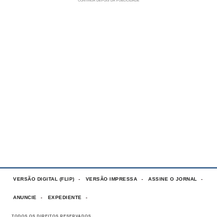
VERSÃO DIGITAL (FLIP)
VERSÃO IMPRESSA
ASSINE O JORNAL
ANUNCIE
EXPEDIENTE
TODOS OS DIREITOS RESERVADOS