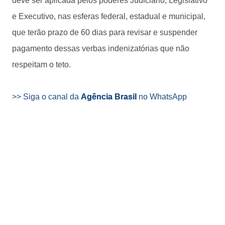
deve ser aplicada pelos poderes Judiciário, Legislativo
e Executivo, nas esferas federal, estadual e municipal,
que terão prazo de 60 dias para revisar e suspender
pagamento dessas verbas indenizatórias que não
respeitam o teto.
>> Siga o canal da
Agência Brasil
no WhatsApp