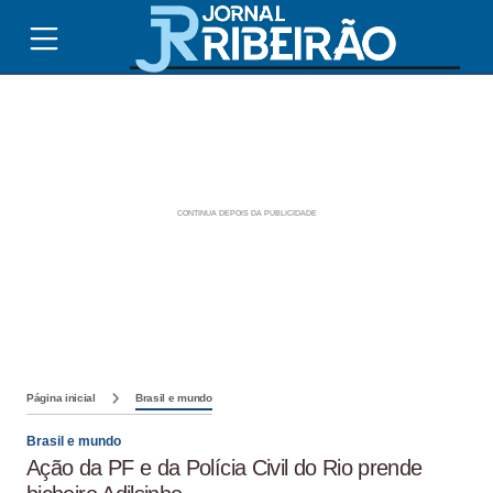
Página inicial
Brasil e mundo
Brasil e mundo
Ação da PF e da Polícia Civil do Rio prende