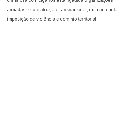
criminosa com cigarros está ligada a organizações
armadas e com atuação transnacional, marcada pela
imposição de violência e domínio territorial.