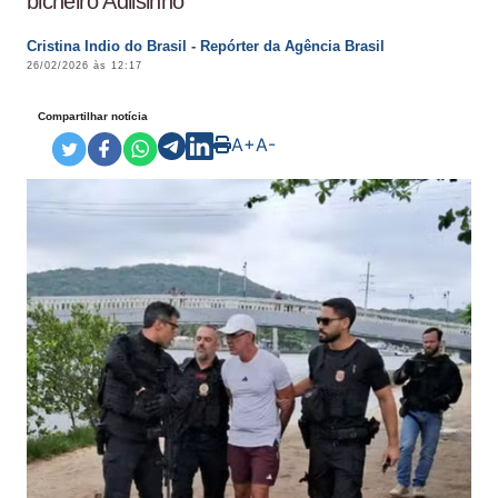
bicheiro Adilsinho
Cristina Indio do Brasil - Repórter da Agência Brasil
26/02/2026 às 12:17
Compartilhar notícia
A+
A-