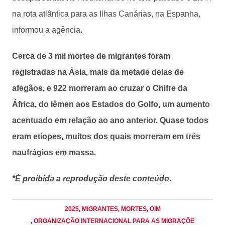
na rota atlântica para as Ilhas Canárias, na Espanha,
informou a agência.
Cerca de 3 mil mortes de migrantes foram
registradas na Ásia, mais da metade delas de
afegãos, e 922 morreram ao cruzar o Chifre da
África, do Iêmen aos Estados do Golfo, um aumento
acentuado em relação ao ano anterior. Quase todos
eram etíopes, muitos dos quais morreram em três
naufrágios em massa.
*É proibida a reprodução deste conteúdo.
2025
, MIGRANTES
, MORTES
, OIM
, ORGANIZAÇÃO INTERNACIONAL PARA AS MIGRAÇÕE