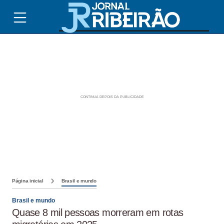
Página inicial
Brasil e mundo
Brasil e mundo
Quase 8 mil pessoas morreram em rotas