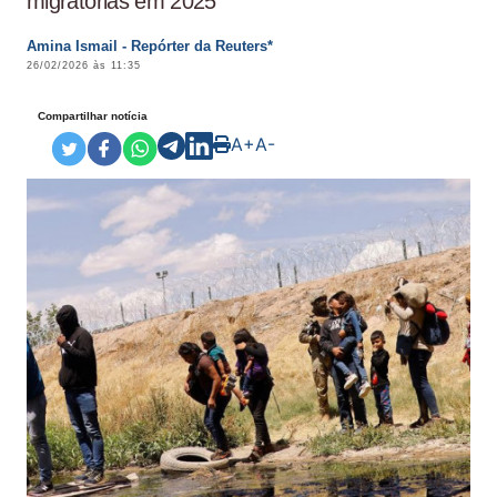
migratórias em 2025
Amina Ismail - Repórter da Reuters*
26/02/2026 às 11:35
Compartilhar notícia
A+
A-