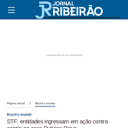
Página inicial
Brasil e mundo
Brasil e mundo
STF: entidades ingressam em ação contra