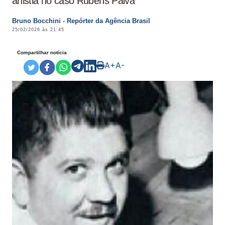
anistia no caso Rubens Paiva
Bruno Bocchini - Repórter da Agência Brasil
25/02/2026 às 21:45
Compartilhar notícia
A+
A-