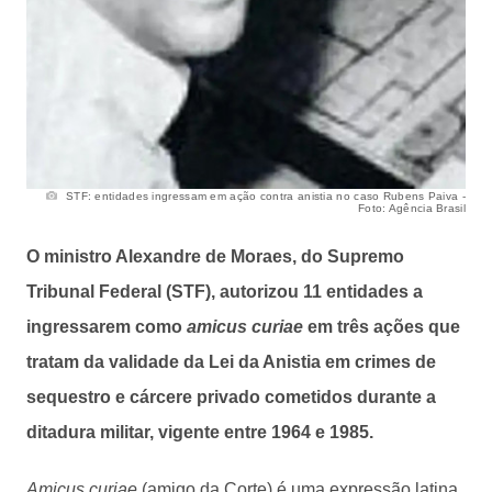
STF: entidades ingressam em ação contra anistia no caso Rubens Paiva -
Foto: Agência Brasil
O ministro Alexandre de Moraes, do Supremo
Tribunal Federal (STF), autorizou 11 entidades a
ingressarem como
amicus curiae
em três ações que
tratam da validade da Lei da Anistia em crimes de
sequestro e cárcere privado cometidos durante a
ditadura militar, vigente entre 1964 e 1985.
Amicus curiae
(amigo da Corte) é uma expressão latina