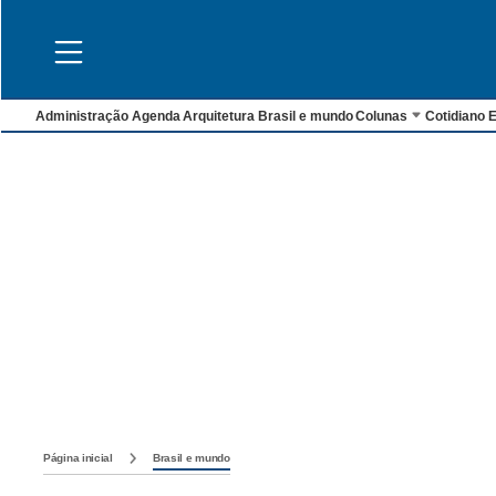
Administração
Agenda
Arquitetura
Brasil e mundo
Colunas
Cotidiano
E
Página inicial
Brasil e mundo