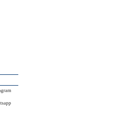
agram
tsapp