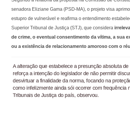
senadora Eliziane Gama (PSD-MA), o projeto visa aprimor
estupro de vulnerável e reafirma o entendimento estabel
Superior Tribunal de Justiça (STJ), que considera
irrelev
de crime, o eventual consentimento da vítima, a sua e
ou a existência de relacionamento amoroso com o réu
A alteração que estabelece a presunção absoluta de 
reforça a intenção do legislador de não permitir di
desvirtuar a finalidade da norma, focando na proteçã
como infelizmente ainda sói ocorrer com frequência 
Tribunais de Justiça do país, observou.