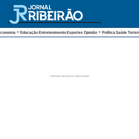
conomia
Educação
Entretenimento
Esportes
Opinião
Política
Saúde
Turis