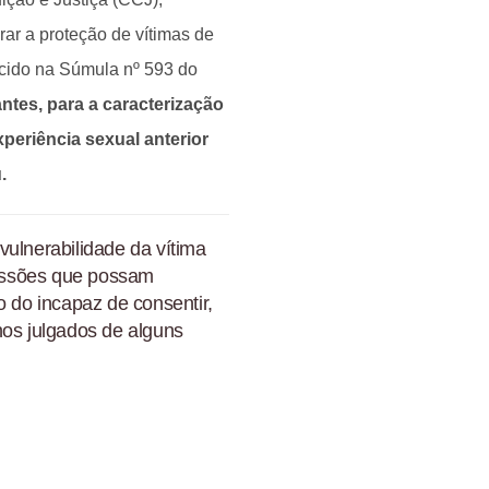
ar a proteção de vítimas de
ecido na Súmula nº 593 do
antes, para a caracterização
xperiência sexual anterior
.
vulnerabilidade da vítima
scussões que possam
o do incapaz de consentir,
nos julgados de alguns