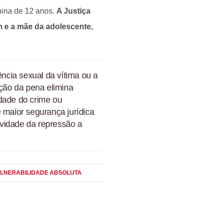
ina de 12 anos.
A Justiça
e a mãe da adolescente,
ência sexual da vítima ou a
ação da pena elimina
idade do crime ou
 maior segurança jurídica
tividade da repressão a
ULNERABILIDADE ABSOLUTA