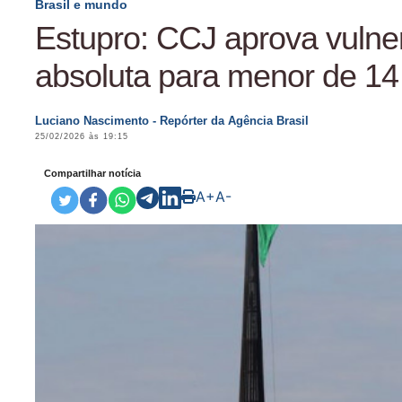
Brasil e mundo
Estupro: CCJ aprova vulne
absoluta para menor de 14
Luciano Nascimento - Repórter da Agência Brasil
25/02/2026 às 19:15
Compartilhar notícia
A+
A-