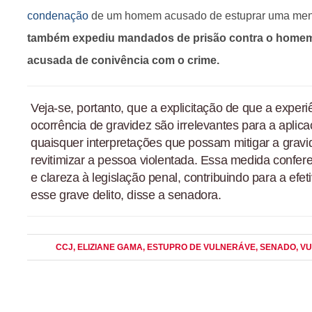
condenação
de um homem acusado de estuprar uma men
também expediu mandados de prisão contra o homem 
acusada de conivência com o crime.
Veja-se, portanto, que a explicitação de que a experi
ocorrência de gravidez são irrelevantes para a aplic
quaisquer interpretações que possam mitigar a grav
revitimizar a pessoa violentada. Essa medida confere
e clareza à legislação penal, contribuindo para a efe
esse grave delito, disse a senadora.
CCJ
, ELIZIANE GAMA
, ESTUPRO DE VULNERÁVE
, SENADO
, V