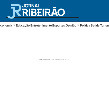
conomia
Educação
Entretenimento
Esportes
Opinião
Política
Saúde
Turis