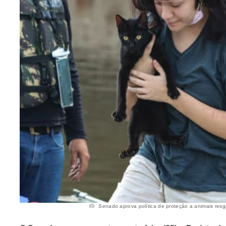
Senado aprova política de proteção a animais resga