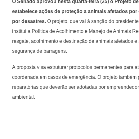
O Senado aprovou nesta quarta-feira (25) o Projeto de
estabelece ações de proteção a animais afetados por
por desastres.
O projeto, que vai à sanção do presidente 
institui a Política de Acolhimento e Manejo de Animais R
resgate, acolhimento e destinação de animais afetados e a
segurança de barragens.
A proposta visa estruturar protocolos permanentes para a
coordenada em casos de emergência. O projeto também p
reparatórias que deverão ser adotadas por empreendedore
ambiental.