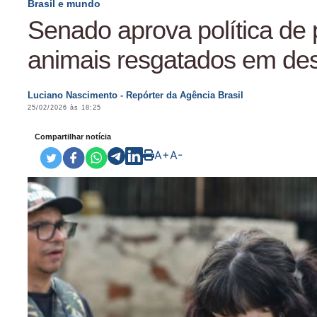
Brasil e mundo
Senado aprova política de 
animais resgatados em des
Luciano Nascimento - Repórter da Agência Brasil
25/02/2026 às 18:25
Compartilhar notícia
A+
A-