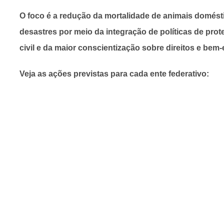
O foco é a redução da mortalidade de animais domésti
desastres por meio da integração de políticas de prot
civil e da maior conscientização sobre direitos e bem-
Veja as ações previstas para cada ente federativo: