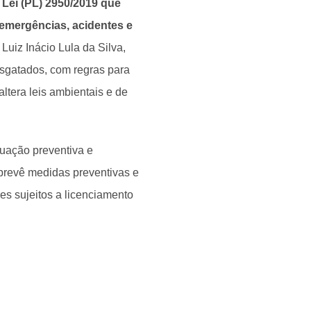
 Lei (PL) 2950/2019 que
 emergências, acidentes e
Luiz Inácio Lula da Silva,
esgatados, com regras para
ltera leis ambientais e de
tuação preventiva e
revê medidas preventivas e
s sujeitos a licenciamento