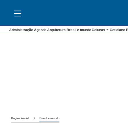
Administração
Agenda
Arquitetura
Brasil e mundo
Colunas
Cotidiano
E
Página inicial
Brasil e mundo