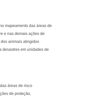
os no mapeamento das áreas de
stre e nas demais ações de
 dos animais atingidos
a desastres em unidades de
 das áreas de risco
ções de proteção,