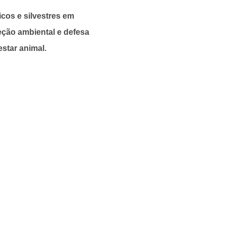
cos e silvestres em
eção ambiental e defesa
estar animal.