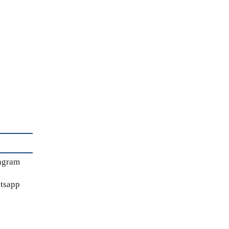
agram
tsapp