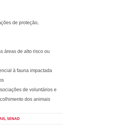
ações de proteção,
 áreas de alto risco ou
encial à fauna impactada
os
ssociações de voluntários e
colhimento dos animais
AIS
, SENAD