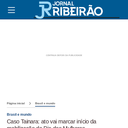
Página inicial
Brasil e mundo
Brasil e mundo
Caso Tainara: ato vai marcar início da