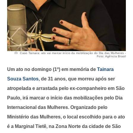
Caso Tainara: ato vai marcar início da mobilização do Dia das Mulheres -
Foto: Agência Brasil
Um ato no domingo (1º) em memória de
Tainara
Souza Santos
, de 31 anos, que morreu após ser
atropelada e arrastada pelo ex-companheiro em São
Paulo, irá marcar o início das mobilizações pelo Dia
Internacional das Mulheres. Organizado pelo
Ministério das Mulheres, o local escolhido para o ato
é a Marginal Tietê, na Zona Norte da cidade de São