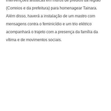
intervenções artísticas em muros de prédios da região
(Correios e da prefeitura) para homenagear Tainara.
Além disso, haverá a instalação de um mastro com
mensagens contra o feminicídio e um trio elétrico
acompanhará o trajeto com a presença da família da
vítima e de movimentos sociais.