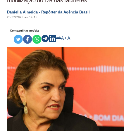
mobilização do Dia das Mulheres
Daniella Almeida - Repórter da Agência Brasil
25/02/2026 às 14:15
Compartilhar notícia
A+
A-