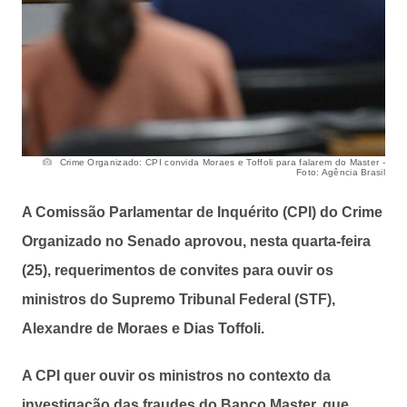
Crime Organizado: CPI convida Moraes e Toffoli para falarem do Master -
Foto: Agência Brasil
A Comissão Parlamentar de Inquérito (CPI) do Crime
Organizado no Senado aprovou, nesta quarta-feira
(25), requerimentos de convites para ouvir os
ministros do Supremo Tribunal Federal (STF),
Alexandre de Moraes e Dias Toffoli.
A CPI quer ouvir os ministros no contexto da
investigação das fraudes do Banco Master, que