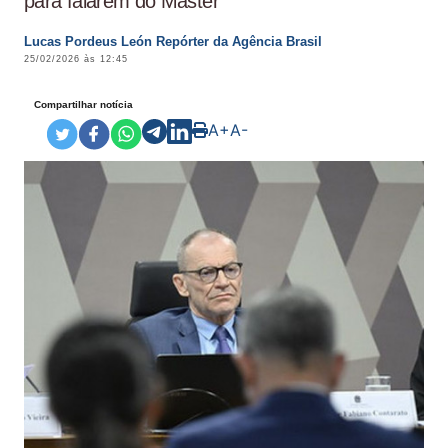
para falarem do Master
Lucas Pordeus León Repórter da Agência Brasil
25/02/2026 às 12:45
Compartilhar notícia
A+
A-