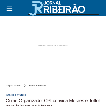
Página inicial
Brasil e mundo
Brasil e mundo
Crime Organizado: CPI convida Moraes e Toffoli