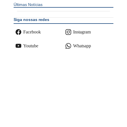
Últimas Notícias
Siga nossas redes
Facebook
Instagram
Youtube
Whatsapp