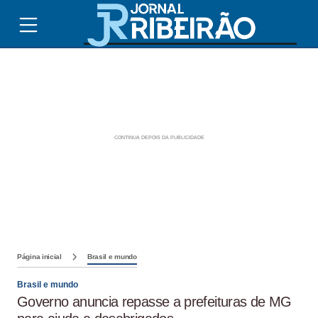
Página inicial
Brasil e mundo
Brasil e mundo
Governo anuncia repasse a prefeituras de MG