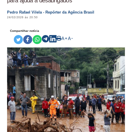
para ajuda a desabrigados
Pedro Rafael Vilela - Repórter da Agência Brasil
24/02/2026 às 20:50
Compartilhar notícia
A+
A-