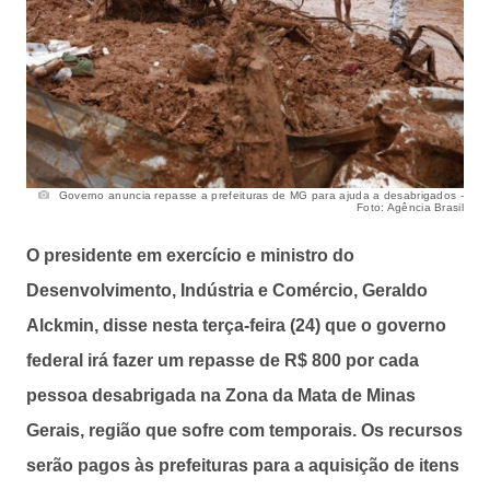
Governo anuncia repasse a prefeituras de MG para ajuda a desabrigados -
Foto: Agência Brasil
O presidente em exercício e ministro do
Desenvolvimento, Indústria e Comércio, Geraldo
Alckmin, disse nesta terça-feira (24) que o governo
federal irá fazer um repasse de R$ 800 por cada
pessoa desabrigada na Zona da Mata de Minas
Gerais, região que sofre com temporais. Os recursos
serão pagos às prefeituras para a aquisição de itens