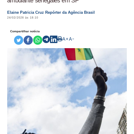
ambulante senegalês em SP
Elaine Patricia Cruz Repórter da Agência Brasil
24/02/2026 às 18:10
Compartilhar notícia
A+
A-