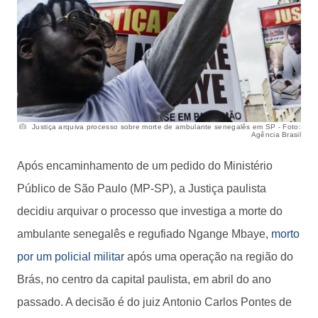
Justiça arquiva processo sobre morte de ambulante senegalês em SP - Foto:
Agência Brasil
Após encaminhamento de um pedido do Ministério
Público de São Paulo (MP-SP), a Justiça paulista
decidiu arquivar o processo que investiga a morte do
ambulante senegalês e regufiado Ngange Mbaye,
morto
por um policial militar
após uma operação na região do
Brás, no centro da capital paulista, em abril do ano
passado. A decisão é do juiz Antonio Carlos Pontes de