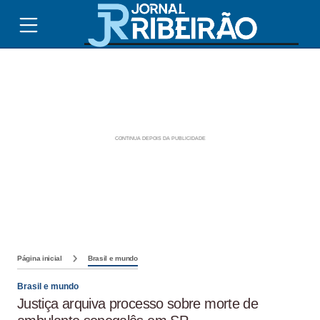
Página inicial
Brasil e mundo
Brasil e mundo
Justiça arquiva processo sobre morte de