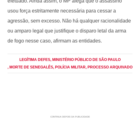
efetuado. Ainda assim, o MP alega que o assassino
usou força estritamente necessária para cessar a
agressão, sem excesso. Não há qualquer racionalidade
ou amparo legal que justifique o disparo letal da arma
de fogo nesse caso, afirmam as entidades.
LEGÍTIMA DEFES
, MINISTÉRIO PÚBLICO DE SÃO PAULO
, MORTE DE SENEGALÊS
, POLÍCIA MILITAR
, PROCESSO ARQUIVADO