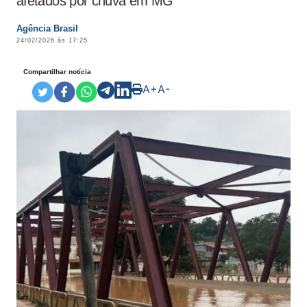
afetados por chuva em MG
Agência Brasil
24/02/2026 às 17:25
Compartilhar notícia
A+
A-