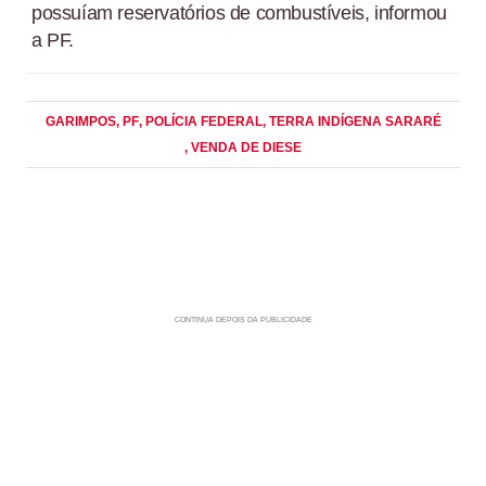
possuíam reservatórios de combustíveis, informou
a PF.
GARIMPOS
, PF
, POLÍCIA FEDERAL
, TERRA INDÍGENA SARARÉ
, VENDA DE DIESE