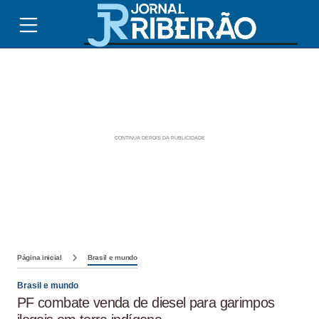
Página inicial
Brasil e mundo
Brasil e mundo
PF combate venda de diesel para garimpos