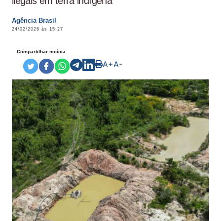
ilegais em terra indígena
Agência Brasil
24/02/2026 às 15:27
Compartilhar notícia
A+
A-