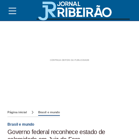
Página inicial
Brasil e mundo
Brasil e mundo
Governo federal reconhece estado de