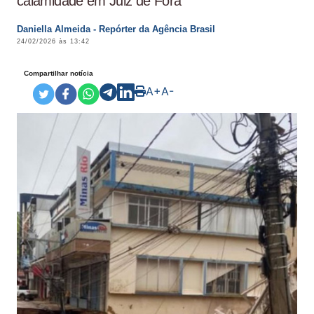
calamidade em Juiz de Fora
Daniella Almeida - Repórter da Agência Brasil
24/02/2026 às 13:42
Compartilhar notícia
A+
A-