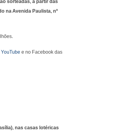
o sorteadas, a partir das
do na Avenida Paulista, nº
lhões.
o YouTube
e no Facebook das
sília), nas casas lotéricas