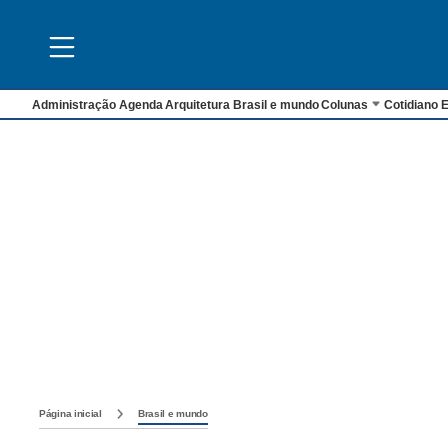
Administração
Agenda
Arquitetura
Brasil e mundo
Colunas
Cotidiano
E
Página inicial
Brasil e mundo