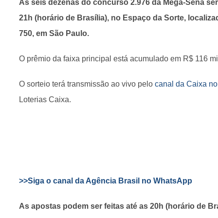
As seis dezenas do concurso 2.976 da Mega-Sena serã
21h (horário de Brasília), no Espaço da Sorte, localiza
750, em São Paulo.
O prêmio da faixa principal está acumulado em R$ 116 mi
O sorteio terá transmissão ao vivo pelo
canal da Caixa n
Loterias Caixa.
>>Siga o canal da Agência Brasil no WhatsApp
As apostas podem ser feitas até as 20h (horário de Bra