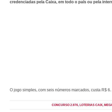
credenciadas pela Caixa, em todo o país ou pela inter
O jogo simples, com seis números marcados, custa R$ 6.
CONCURSO 2.976
, LOTERIAS CAIX
, MEG