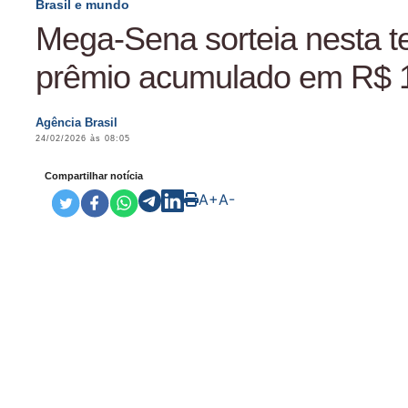
Brasil e mundo
Mega-Sena sorteia nesta te
prêmio acumulado em R$ 1
Agência Brasil
24/02/2026 às 08:05
Compartilhar notícia
A+
A-