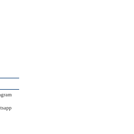
agram
tsapp