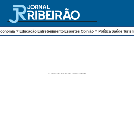
conomia
Educação
Entretenimento
Esportes
Opinião
Política
Saúde
Turis