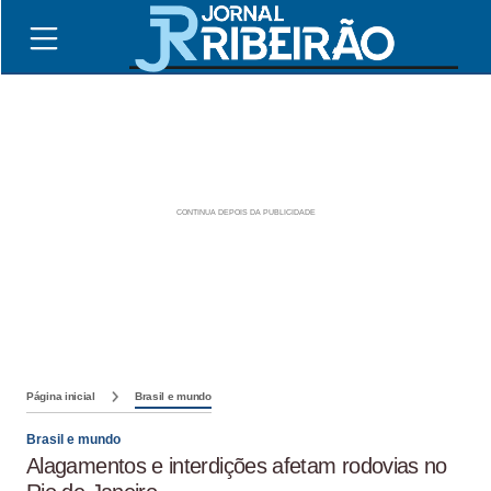
Página inicial
Brasil e mundo
Brasil e mundo
Alagamentos e interdições afetam rodovias no