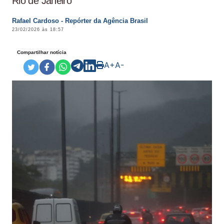
Rio de Janeiro
Rafael Cardoso - Repórter da Agência Brasil
23/02/2026 às 18:57
Compartilhar notícia
A+
A-