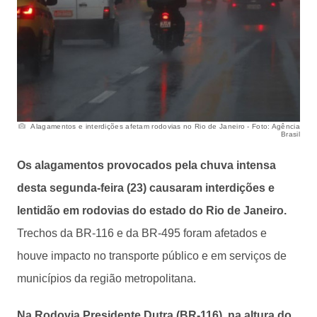
Alagamentos e interdições afetam rodovias no Rio de Janeiro - Foto: Agência
Brasil
Os alagamentos provocados pela chuva intensa
desta segunda-feira (23) causaram interdições e
lentidão em rodovias do estado do Rio de Janeiro.
Trechos da BR-116 e da BR-495 foram afetados e
houve impacto no transporte público e em serviços de
municípios da região metropolitana.
Na Rodovia Presidente Dutra (BR-116), na altura do