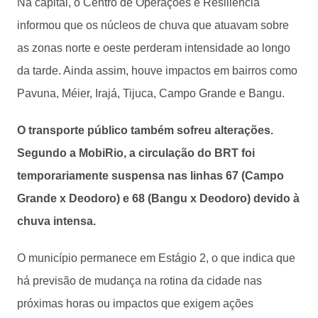
Na capital, o Centro de Operações e Resiliência
informou que os núcleos de chuva que atuavam sobre
as zonas norte e oeste perderam intensidade ao longo
da tarde. Ainda assim, houve impactos em bairros como
Pavuna, Méier, Irajá, Tijuca, Campo Grande e Bangu.
O transporte público também sofreu alterações.
Segundo a MobiRio, a circulação do BRT foi
temporariamente suspensa nas linhas 67 (Campo
Grande x Deodoro) e 68 (Bangu x Deodoro) devido à
chuva intensa.
O município permanece em Estágio 2, o que indica que
há previsão de mudança na rotina da cidade nas
próximas horas ou impactos que exigem ações