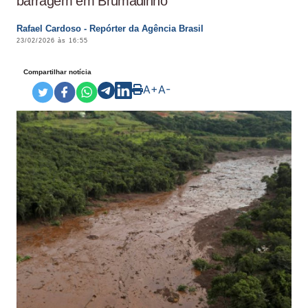
barragem em Brumadinho
Rafael Cardoso - Repórter da Agência Brasil
23/02/2026 às 16:55
Compartilhar notícia
A+
A-