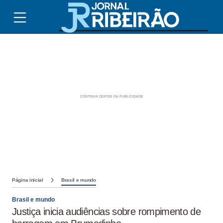
Página inicial
Brasil e mundo
Brasil e mundo
Justiça inicia audiências sobre rompimento de