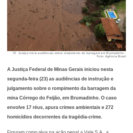
Justiça inicia audiências sobre rompimento de barragem em Brumadinho -
Foto: Agência Brasil
A Justiça Federal de Minas Gerais iniciou nesta
segunda-feira (23) as audiências de instrução e
julgamento sobre o rompimento da barragem da
mina Córrego do Feijão, em Brumadinho. O caso
envolve 17 réus, apura crimes ambientais e 272
homicídios decorrentes da tragédia-crime.
Figuram como réus na ação penal a Vale S.A., a