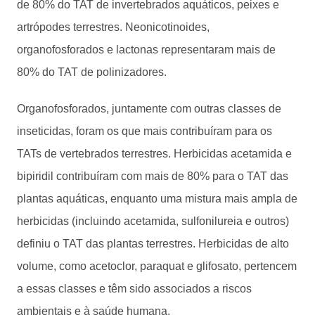
de 80% do TAT de invertebrados aquáticos, peixes e
artrópodes terrestres. Neonicotinoides,
organofosforados e lactonas representaram mais de
80% do TAT de polinizadores.
Organofosforados, juntamente com outras classes de
inseticidas, foram os que mais contribuíram para os
TATs de vertebrados terrestres. Herbicidas acetamida e
bipiridil contribuíram com mais de 80% para o TAT das
plantas aquáticas, enquanto uma mistura mais ampla de
herbicidas (incluindo acetamida, sulfonilureia e outros)
definiu o TAT das plantas terrestres. Herbicidas de alto
volume, como acetoclor, paraquat e glifosato, pertencem
a essas classes e têm sido associados a riscos
ambientais e à saúde humana.