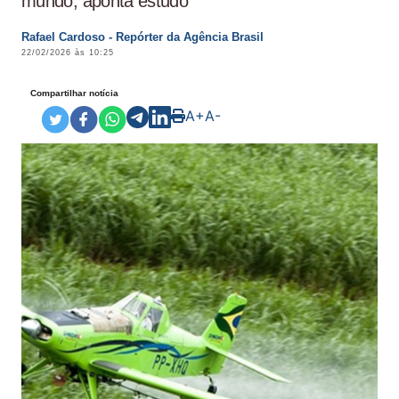
mundo, aponta estudo
Rafael Cardoso - Repórter da Agência Brasil
22/02/2026 às 10:25
Compartilhar notícia
A+
A-