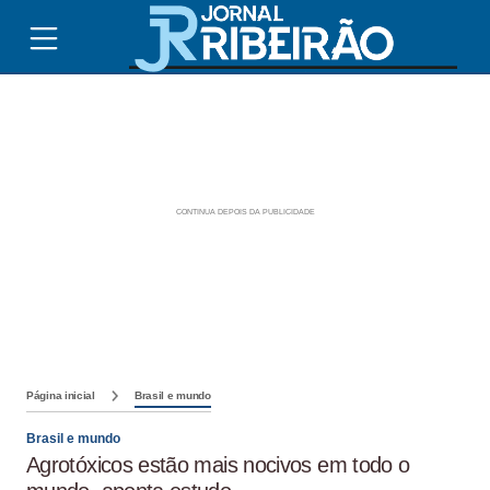
Página inicial
Brasil e mundo
Brasil e mundo
Agrotóxicos estão mais nocivos em todo o