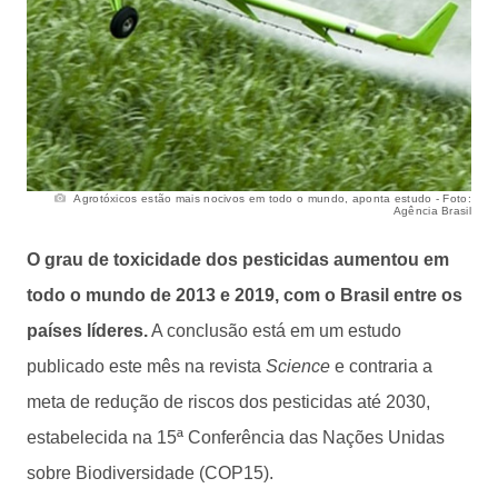
Agrotóxicos estão mais nocivos em todo o mundo, aponta estudo - Foto:
Agência Brasil
O grau de toxicidade dos pesticidas aumentou em
todo o mundo de 2013 e 2019, com o Brasil entre os
países líderes.
A conclusão está em um estudo
publicado este mês na revista
Science
e contraria a
meta de redução de riscos dos pesticidas até 2030,
estabelecida na 15ª Conferência das Nações Unidas
sobre Biodiversidade (COP15).