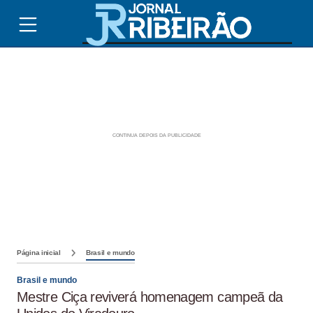
Página inicial
Brasil e mundo
Brasil e mundo
Mestre Ciça reviverá homenagem campeã da