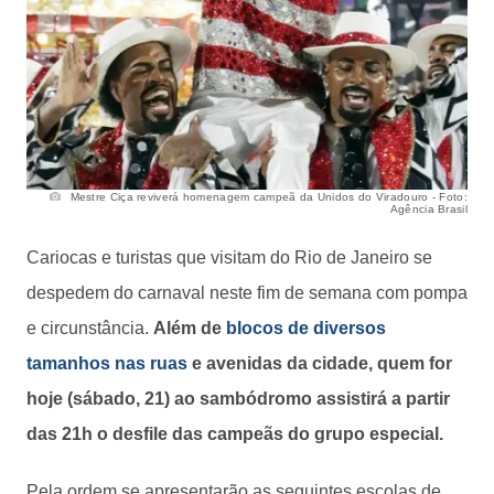
Mestre Ciça reviverá homenagem campeã da Unidos do Viradouro - Foto:
Agência Brasil
Cariocas e turistas que visitam do Rio de Janeiro se
despedem do carnaval neste fim de semana com pompa
e circunstância.
Além de
blocos de diversos
tamanhos nas ruas
e avenidas da cidade, quem for
hoje (sábado, 21) ao sambódromo assistirá a partir
das 21h o desfile das campeãs do grupo especial.
Pela ordem se apresentarão as seguintes escolas de