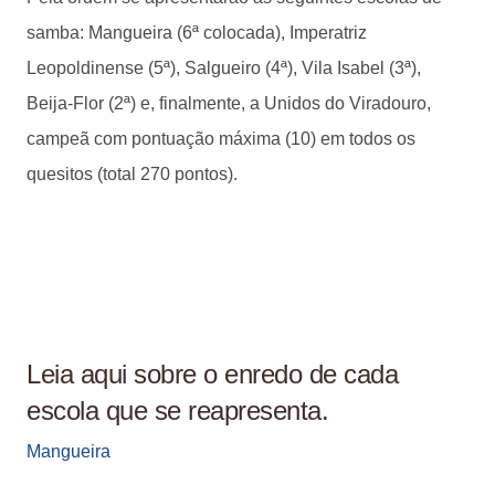
samba: Mangueira (6ª colocada), Imperatriz
Leopoldinense (5ª), Salgueiro (4ª), Vila Isabel (3ª),
Beija-Flor (2ª) e, finalmente, a Unidos do Viradouro,
campeã com pontuação máxima (10) em todos os
quesitos (total 270 pontos).
Leia aqui sobre o enredo de cada
escola que se reapresenta.
Mangueira