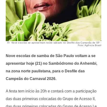
Nove escolas se apresentam neste sábado no Desfile das Campeãs de SP -
Foto: Agência Brasil
Nove escolas de samba de São Paulo voltam a se
apresentar hoje (21) no Sambódromo do Anhembi,
na zona norte paulistana, para o Desfile das
Campeãs do Carnaval 2026.
A festa tem início às 20h e contará com a participação
das duas primeiras colocadas do Grupo de Acesso II,
das duas primeiras colocadas do Grupo de Acesso I e