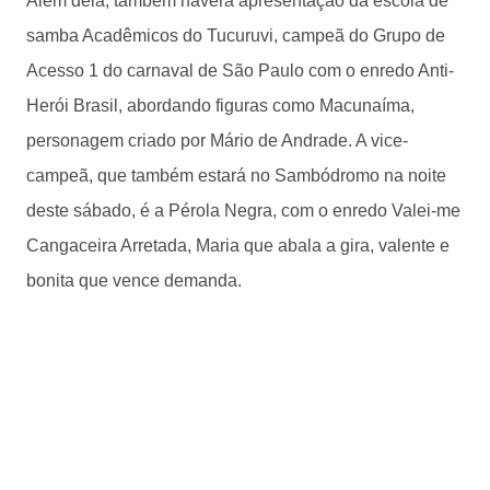
Além dela, também haverá apresentação da escola de
samba Acadêmicos do Tucuruvi, campeã do Grupo de
Acesso 1 do carnaval de São Paulo com o enredo Anti-
Herói Brasil, abordando figuras como Macunaíma,
personagem criado por Mário de Andrade. A vice-
campeã, que também estará no Sambódromo na noite
deste sábado, é a Pérola Negra, com o enredo Valei-me
Cangaceira Arretada, Maria que abala a gira, valente e
bonita que vence demanda.