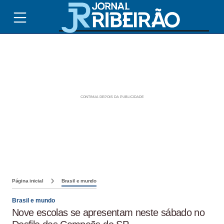
Página inicial
Brasil e mundo
Brasil e mundo
Nove escolas se apresentam neste sábado no