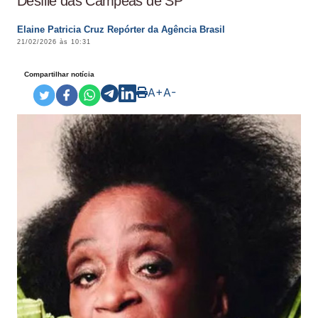
Desfile das Campeãs de SP
Elaine Patricia Cruz Repórter da Agência Brasil
21/02/2026 às 10:31
Compartilhar notícia
A+
A-