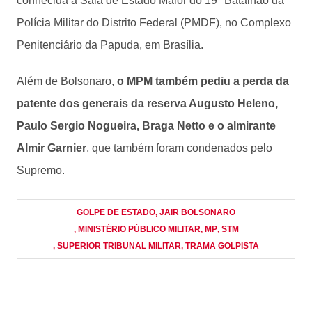
conhecida a Sala de Estado Maior do 19º Batalhão da
Polícia Militar do Distrito Federal (PMDF), no Complexo
Penitenciário da Papuda, em Brasília.
Além de Bolsonaro,
o MPM também pediu a perda da
patente dos generais da reserva Augusto Heleno,
Paulo Sergio Nogueira, Braga Netto e o almirante
Almir Garnier
, que também foram condenados pelo
Supremo.
GOLPE DE ESTADO
, JAIR BOLSONARO
, MINISTÉRIO PÚBLICO MILITAR
, MP
, STM
, SUPERIOR TRIBUNAL MILITAR
, TRAMA GOLPISTA