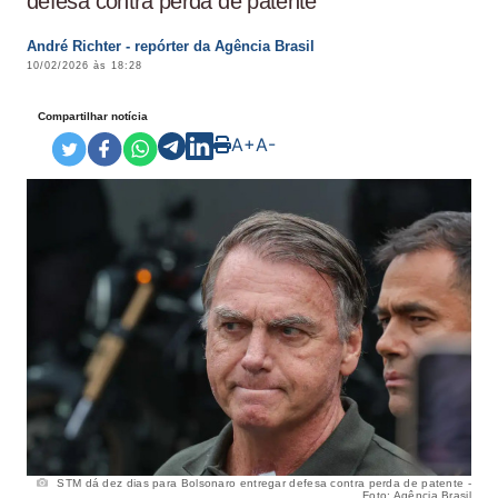
defesa contra perda de patente
André Richter - repórter da Agência Brasil
10/02/2026 às 18:28
Compartilhar notícia
A+
A-
STM dá dez dias para Bolsonaro entregar defesa contra perda de patente -
Foto: Agência Brasil