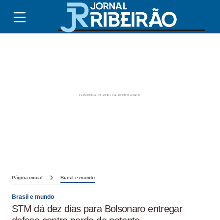
Página inicial
Brasil e mundo
Brasil e mundo
STM dá dez dias para Bolsonaro entregar