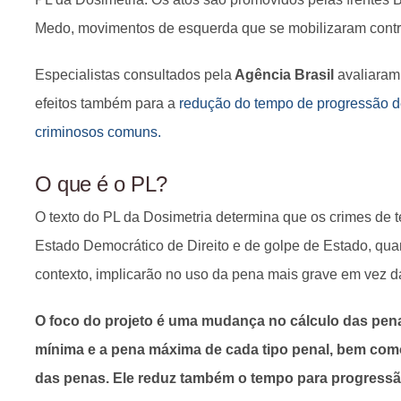
Medo, movimentos de esquerda que se mobilizaram contra
Especialistas consultados pela
Agência Brasil
avaliaram
efeitos também para a
redução do tempo de progressão d
criminosos comuns.
O que é o PL?
O texto do PL da Dosimetria determina que os crimes de t
Estado Democrático de Direito e de golpe de Estado, qu
contexto, implicarão no uso da pena mais grave em vez 
O foco do projeto é uma mudança no cálculo das pena
mínima e a pena máxima de cada tipo penal, bem como
das penas. Ele reduz também o tempo para progressã