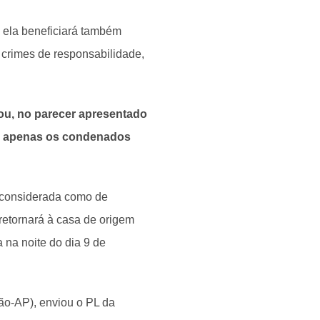
e ela beneficiará também
 crimes de responsabilidade,
rou, no parecer apresentado
ia apenas os condenados
 considerada como de
 retornará à casa de origem
na noite do dia 9 de
ão-AP), enviou o PL da