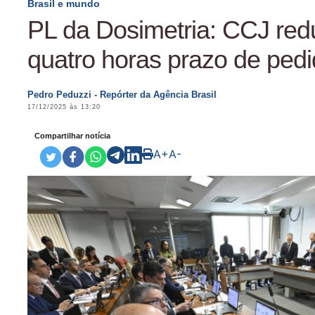
Brasil e mundo
PL da Dosimetria: CCJ red
quatro horas prazo de pedi
Pedro Peduzzi - Repórter da Agência Brasil
17/12/2025 às 13:20
Compartilhar notícia
A+
A-