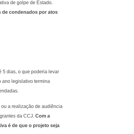
ativa de golpe de Estado.
nas de condenados por atos
 5 dias, o que poderia levar
ano legislativo termina
gendadas.
 ou a realização de audiência
tegrantes da CCJ.
Com a
iva é de que o projeto seja