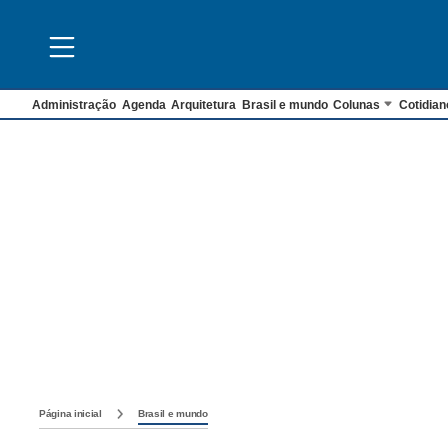
Administração
Agenda
Arquitetura
Brasil e mundo
Colunas
Cotidian
Página inicial
Brasil e mundo