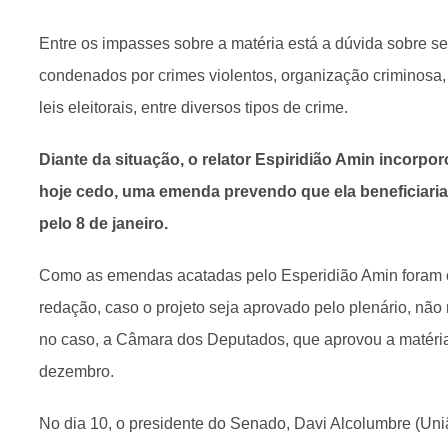
Entre os impasses sobre a matéria está a dúvida sobre s
condenados por crimes violentos, organização criminosa,
leis eleitorais, entre diversos tipos de crime.
Diante da situação, o relator Espiridião Amin incorpo
hoje cedo, uma emenda prevendo que ela beneficiar
pelo 8 de janeiro.
Como as emendas acatadas pelo Esperidião Amin foram
redação, caso o projeto seja aprovado pelo plenário, não
no caso, a Câmara dos Deputados, que aprovou a matéria 
dezembro.
No dia 10, o presidente do Senado, Davi Alcolumbre (Uni