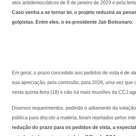
atos antidemocráticos de 8 de janeiro de 2023 e pela tent
Caso venha a se tornar lei, o projeto reduzirá as pe
golpistas. Entre eles, o ex-presidente Jair Bolsonaro.
Em geral, o prazo concedido aos pedidos de vista é de até
sua apreciação, pela comissão, para 2026, uma vez que o 
nesta quinta-feira (18) e não há mais reuniões da CCJ a
Diversos requerimentos, pedindo o adiamento da votação
pública para discutir a matéria, foram rejeitados pelos in
redução do prazo para os pedidos de vista, a expectat