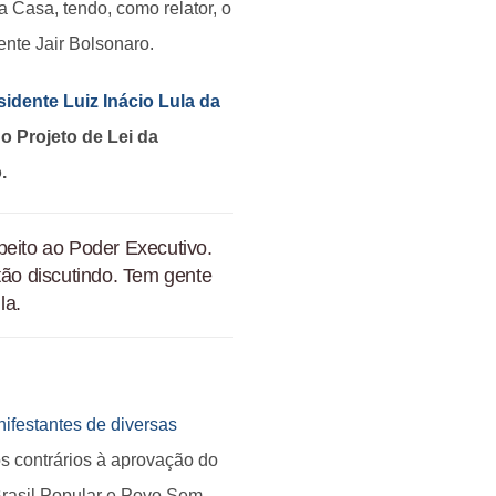
 Casa, tendo, como relator, o
nte Jair Bolsonaro.
sidente Luiz Inácio Lula da
o Projeto de Lei da
.
peito ao Poder Executivo.
tão discutindo. Tem gente
la.
ifestantes de diversas
os contrários à aprovação do
Brasil Popular e Povo Sem