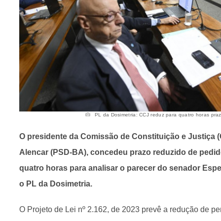
PL da Dosimetria: CCJ reduz para quatro horas prazo
O presidente da Comissão de Constituição e Justiça 
Alencar (PSD-BA), concedeu prazo reduzido de pedido
quatro horas para analisar o parecer do senador Esp
o PL da Dosimetria.
O Projeto de Lei nº 2.162, de 2023 prevê a redução de 