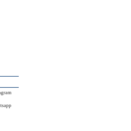
agram
tsapp