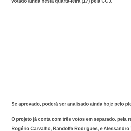
votado ainda nesta quarta-feira (17) pela CCJ.
Se aprovado, poderá ser analisado ainda hoje pelo pl
O projeto já conta com três votos em separado, pela r
Rogério Carvalho, Randolfe Rodrigues, e Alessandro 