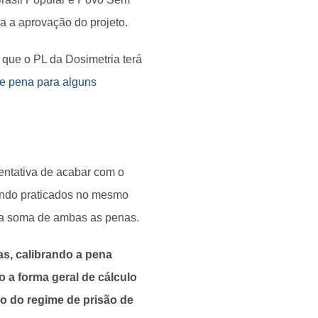
 a aprovação do projeto.
 que o PL da Dosimetria terá
e pena para alguns
entativa de acabar com o
ando praticados no mesmo
da soma de ambas as penas.
s, calibrando a pena
 a forma geral de cálculo
o do regime de prisão de