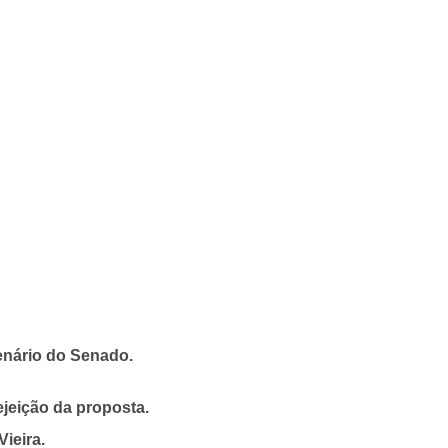
enário do Senado.
ejeição da proposta.
Vieira.