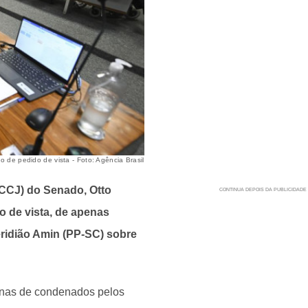
 de pedido de vista - Foto: Agência Brasil
(CCJ) do Senado, Otto
 de vista, de apenas
eridião Amin (PP-SC) sobre
penas de condenados pelos