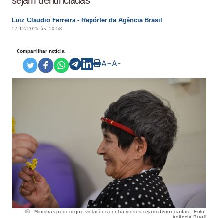
sejam denunciadas
Luiz Claudio Ferreira - Repórter da Agência Brasil
17/12/2025 às 10:58
Compartilhar notícia
A+
A-
Ministras pedem que violações contra idosos sejam denunciadas - Foto:
Agência Brasil