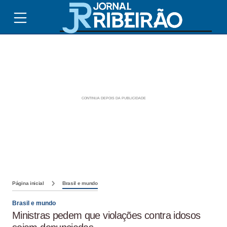
Página inicial
Brasil e mundo
Brasil e mundo
Ministras pedem que violações contra idosos