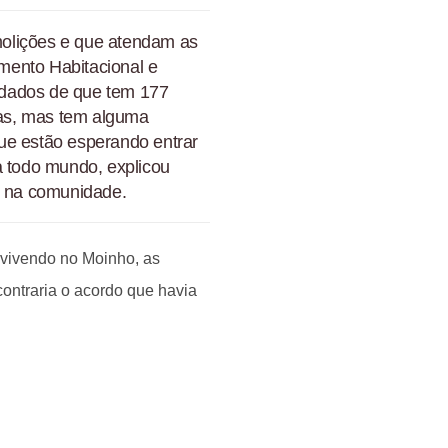
olições e que atendam as
mento Habitacional e
 dados de que tem 177
adas, mas tem alguma
ue estão esperando entrar
a todo mundo, explicou
u na comunidade.
 vivendo no Moinho, as
ontraria o acordo que havia