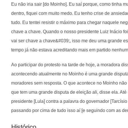
Eu não iria sair [do Moinho]. Eu saí porque, como tinha mu
dentro, fiquei com muito medo. Eu tenho crise de ansieda
tudo. Eu tentei resistir o máximo para chegar naquele negó
chave a chave. Quando o nosso presidente Luiz Inácio foi 
vai ser chave a chave&#039;, isso me deu uma grande e
tempo já não estava acreditando mais em partido nenhum
Ao participar do protesto na tarde de hoje, a moradora dis
acontecendo atualmente no Moinho é uma grande disputa 
moradores sem resposta. O que acontece no Moinho não é
que tem uma grande disputa de eleição ali, disse ela. Até
presidente [Lula] contra a palavra do governador [Tarcísio
passando por cima de tudo isso aí [e seguindo com as de
Histórico