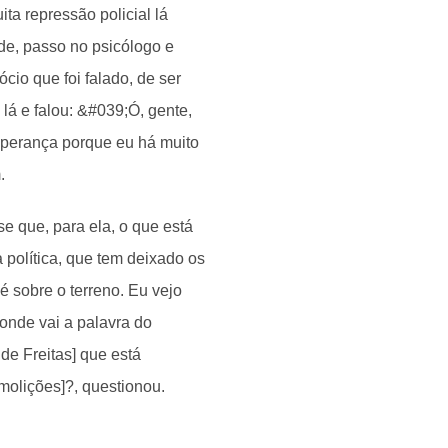
ita repressão policial lá
de, passo no psicólogo e
cio que foi falado, de ser
lá e falou: &#039;Ó, gente,
sperança porque eu há muito
.
se que, para ela, o que está
política, que tem deixado os
 sobre o terreno. Eu vejo
 onde vai a palavra do
 de Freitas] que está
molições]?, questionou.