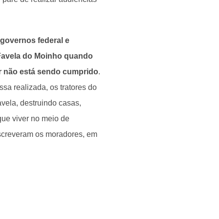
 governos federal e
a Favela do Moinho quando
ar não está sendo cumprido
.
a realizada, os tratores do
vela, destruindo casas,
ue viver no meio de
screveram os moradores, em