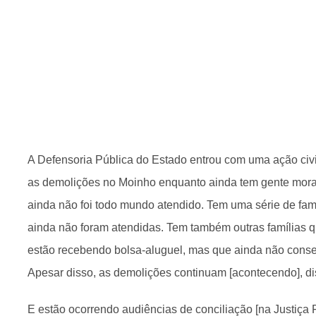
A Defensoria Pública do Estado entrou com uma ação civi
as demolições no Moinho enquanto ainda tem gente mora
ainda não foi todo mundo atendido. Tem uma série de famí
ainda não foram atendidas. Tem também outras famílias qu
estão recebendo bolsa-aluguel, mas que ainda não conseg
Apesar disso, as demolições continuam [acontecendo], di
E estão ocorrendo audiências de conciliação [na Justiça F