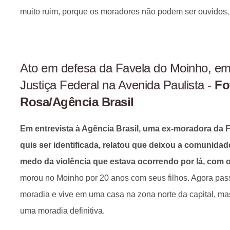
muito ruim, porque os moradores não podem ser ouvidos,
Ato em defesa da Favela do Moinho, em
Justiça Federal na Avenida Paulista -
Fo
Rosa/Agência Brasil
Em entrevista à Agência Brasil, uma ex-moradora da 
quis ser identificada, relatou que deixou a comunida
medo da violência que estava ocorrendo por lá, com 
morou no Moinho por 20 anos com seus filhos. Agora pass
moradia e vive em uma casa na zona norte da capital, mas 
uma moradia definitiva.