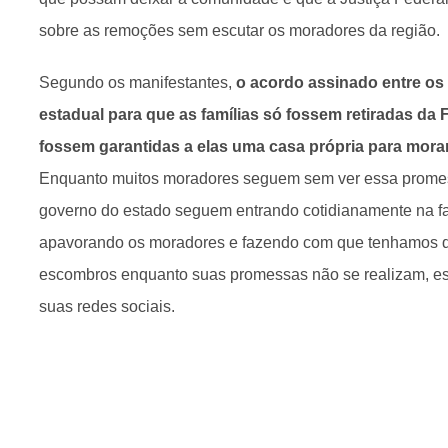
sobre as remoções sem escutar os moradores da região.
Segundo os manifestantes,
o acordo assinado entre os
estadual para que as famílias só fossem retiradas d
fossem garantidas a elas uma casa própria para mor
Enquanto muitos moradores seguem sem ver essa promess
governo do estado seguem entrando cotidianamente na fa
apavorando os moradores e fazendo com que tenhamos q
escombros enquanto suas promessas não se realizam, e
suas redes sociais.