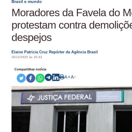
Brasil e mundo
Moradores da Favela do M
protestam contra demoliçõ
despejos
Elaine Patricia Cruz Repórter da Agência Brasil
16/12/2025 às 20:43
Compartilhar notícia
A+
A-