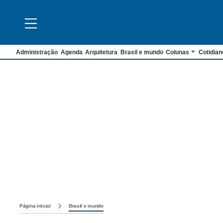
Administração
Agenda
Arquitetura
Brasil e mundo
Colunas
Cotidian
Página inicial
Brasil e mundo