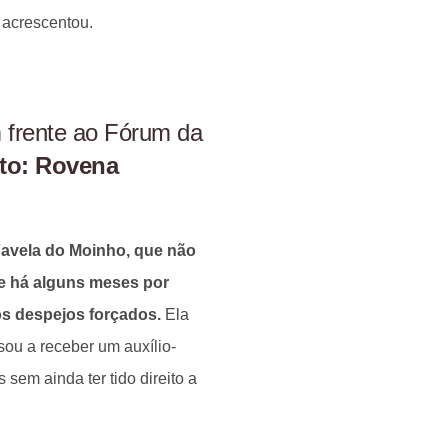
 acrescentou.
 frente ao Fórum da
to: Rovena
Favela do Moinho, que não
de há alguns meses por
os despejos forçados.
Ela
ou a receber um auxílio-
sem ainda ter tido direito a