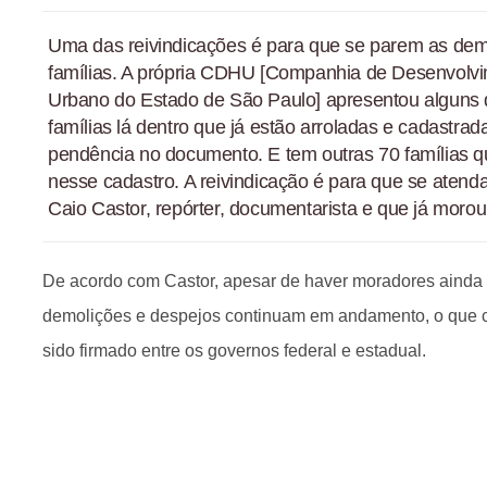
Uma das reivindicações é para que se parem as dem
famílias. A própria CDHU [Companhia de Desenvolvi
Urbano do Estado de São Paulo] apresentou alguns
famílias lá dentro que já estão arroladas e cadastr
pendência no documento. E tem outras 70 famílias q
nesse cadastro. A reivindicação é para que se atend
Caio Castor, repórter, documentarista e que já moro
De acordo com Castor, apesar de haver moradores ainda
demolições e despejos continuam em andamento, o que c
sido firmado entre os governos federal e estadual.