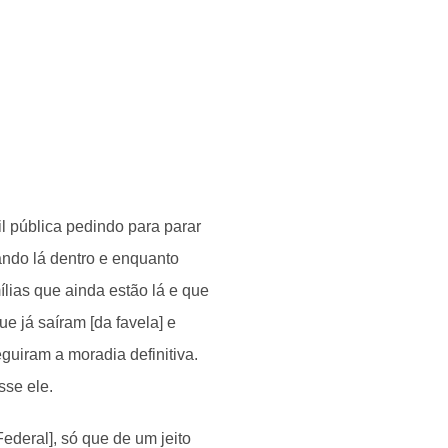
l pública pedindo para parar
ndo lá dentro e enquanto
lias que ainda estão lá e que
e já saíram [da favela] e
uiram a moradia definitiva.
sse ele.
ederal], só que de um jeito